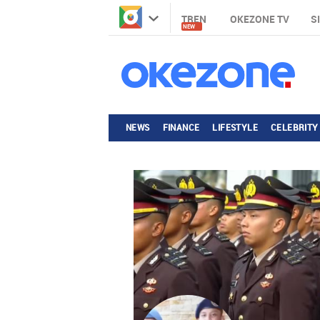
TREN
OKEZONE TV
S
NEW
NEWS
FINANCE
LIFESTYLE
CELEBRITY