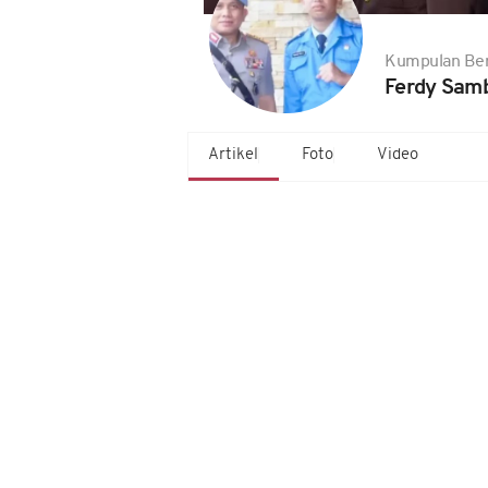
Kumpulan Ber
Ferdy Sam
Artikel
Foto
Video