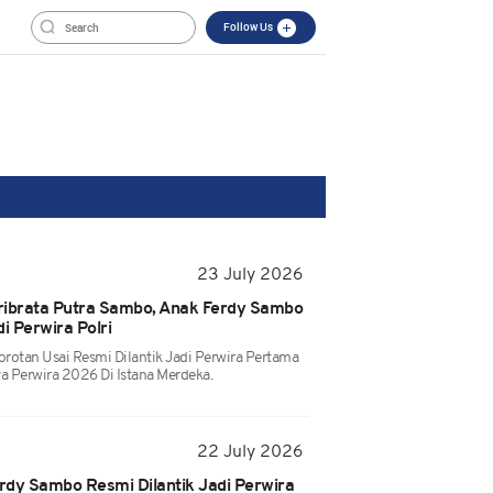
Follow Us
23 July 2026
Tribrata Putra Sambo, Anak Ferdy Sambo
i Perwira Polri
orotan Usai Resmi Dilantik Jadi Perwira Pertama
a Perwira 2026 Di Istana Merdeka.
22 July 2026
erdy Sambo Resmi Dilantik Jadi Perwira