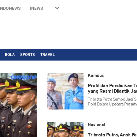
INDONEWS
INEWS
BOLA
SPORTS
TRAVEL
Kampus
Profil dan Pendidikan 
yang Resmi Dilantik Jad
Tribrata Putra Sambo Jadi S
Polri Dalam Upacara Prasety
Nasional
Tribrata Putra, Anak F