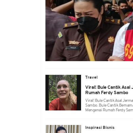
Travel
Viral! Bule Cantik Asal
Rumah Ferdy Sambo
Viral! Bule Cantik Asal Jer
Sambo. Bule Cantik Bernam
Mengenai Rumah Ferdy Sam
Inspirasi Bisnis