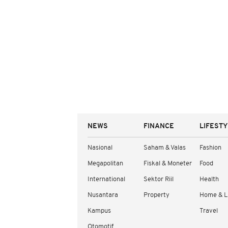
NEWS
FINANCE
LIFEST
Nasional
Saham & Valas
Fashion
Megapolitan
Fiskal & Moneter
Food
International
Sektor Riil
Health
Nusantara
Property
Home & L
Kampus
Travel
Otomotif