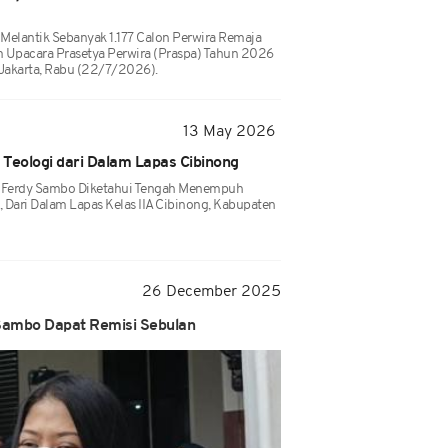
Melantik Sebanyak 1.177 Calon Perwira Remaja
am Upacara Prasetya Perwira (Praspa) Tahun 2026
 Jakarta, Rabu (22/7/2026).
13 May 2026
Teologi dari Dalam Lapas Cibinong
, Ferdy Sambo Diketahui Tengah Menempuh
, Dari Dalam Lapas Kelas IIA Cibinong, Kabupaten
26 December 2025
y Sambo Dapat Remisi Sebulan