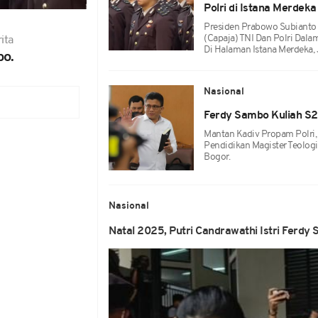
Polri di Istana Merdeka
Presiden Prabowo Subianto 
(Capaja) TNI Dan Polri Dal
ita
Di Halaman Istana Merdeka,
bo.
Nasional
Ferdy Sambo Kuliah S2 
Mantan Kadiv Propam Polri
Pendidikan Magister Teologi
Bogor.
Nasional
Natal 2025, Putri Candrawathi Istri Ferd