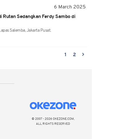
6 March 2025
 di Rutan Sedangkan Ferdy Sambo di
apas Salemba, Jakarta Pusat.
1
2
© 2007 - 2026 OKEZONE.COM,
ALL RIGHTS RESERVED