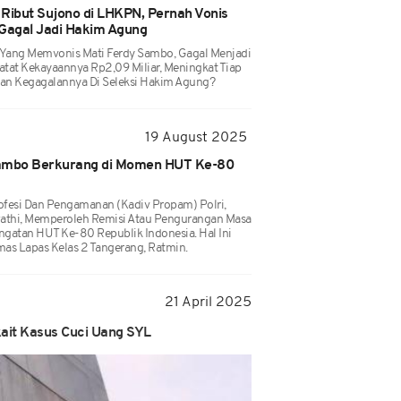
Ribut Sujono di LHKPN, Pernah Vonis
 Gagal Jadi Hakim Agung
 Yang Memvonis Mati Ferdy Sambo, Gagal Menjadi
at Kekayaannya Rp2,09 Miliar, Meningkat Tiap
an Kegagalannya Di Seleksi Hakim Agung?
19 August 2025
Sambo Berkurang di Momen HUT Ke-80
Profesi Dan Pengamanan (Kadiv Propam) Polri,
wathi, Memperoleh Remisi Atau Pengurangan Masa
gatan HUT Ke-80 Republik Indonesia. Hal Ini
as Lapas Kelas 2 Tangerang, Ratmin.
21 April 2025
ait Kasus Cuci Uang SYL