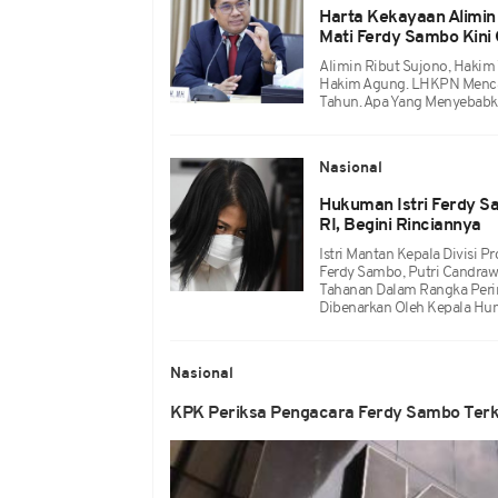
Harta Kekayaan Alimin 
Mati Ferdy Sambo Kini
Alimin Ribut Sujono, Hakim
Hakim Agung. LHKPN Mencat
Tahun. Apa Yang Menyebabk
Nasional
Hukuman Istri Ferdy 
RI, Begini Rinciannya
Istri Mantan Kepala Divisi 
Ferdy Sambo, Putri Candra
Tahanan Dalam Rangka Perin
Dibenarkan Oleh Kepala Hum
Nasional
KPK Periksa Pengacara Ferdy Sambo Terk