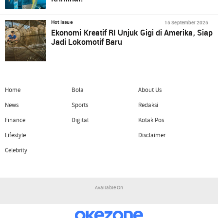
15 September 2025
Hot Issue
Ekonomi Kreatif RI Unjuk Gigi di Amerika, Siap
Jadi Lokomotif Baru
Home
Bola
About Us
News
Sports
Redaksi
Finance
Digital
Kotak Pos
Lifestyle
Disclaimer
Celebrity
Available On