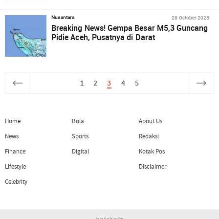
28 October 2025
Nusantara
Breaking News! Gempa Besar M5,3 Guncang
Pidie Aceh, Pusatnya di Darat
1
2
3
4
5
Home
Bola
About Us
News
Sports
Redaksi
Finance
Digital
Kotak Pos
Lifestyle
Disclaimer
Celebrity