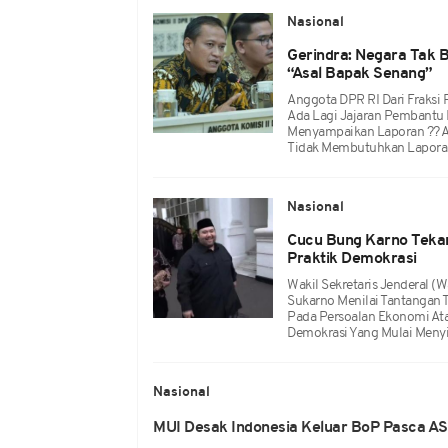
Nasional
Gerindra: Negara Tak 
“Asal Bapak Senang”
Anggota DPR RI Dari Fraksi 
Ada Lagi Jajaran Pembantu 
Menyampaikan Laporan ?? A
Tidak Membutuhkan Laporan 
Nasional
Cucu Bung Karno Teka
Praktik Demokrasi
Wakil Sekretaris Jenderal (
Sukarno Menilai Tantangan T
Pada Persoalan Ekonomi Atau
Demokrasi Yang Mulai Menyi
Nasional
MUI Desak Indonesia Keluar BoP Pasca AS 