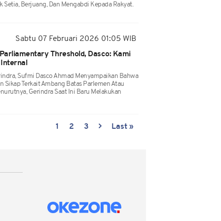
Setia, Berjuang, Dan Mengabdi Kepada Rakyat.
Sabtu 07 Februari 2026 01:05 WIB
Parliamentary Threshold, Dasco: Kami
Internal
erindra, Sufmi Dasco Ahmad Menyampaikan Bahwa
 Sikap Terkait Ambang Batas Parlemen Atau
nurutnya, Gerindra Saat Ini Baru Melakukan
1
2
3
Last »