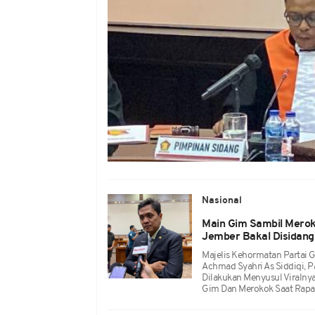
Nasional
Main Gim Sambil Merok
Jember Bakal Disidang
Majelis Kehormatan Partai
Achmad Syahri As Siddiqi, 
Dilakukan Menyusul Viralny
Gim Dan Merokok Saat Rapa