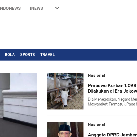
INDONEWS
INEWS
BOLA
SPORTS
TRAVEL
Nasional
Prabowo Kurban 1.098 
Dilakukan di Era Jokow
Dia Menegaskan, Negara Me
Masyarakat, Termasuk Pada
Nasional
Anggota DPRD Jember S