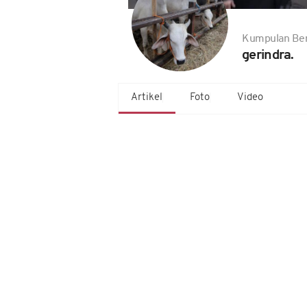
Kumpulan Ber
gerindra.
Artikel
Foto
Video