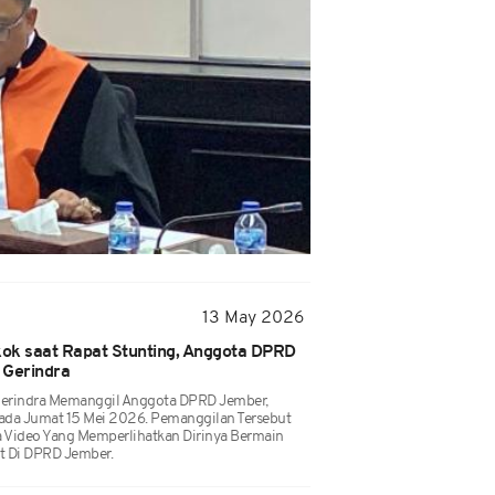
13 May 2026
ok saat Rapat Stunting, Anggota DPRD
 Gerindra
 Gerindra Memanggil Anggota DPRD Jember,
Pada Jumat 15 Mei 2026. Pemanggilan Tersebut
a Video Yang Memperlihatkan Dirinya Bermain
t Di DPRD Jember.