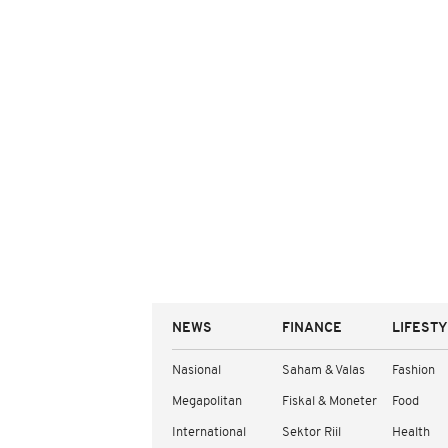
NEWS
FINANCE
LIFEST
Nasional
Saham & Valas
Fashion
Megapolitan
Fiskal & Moneter
Food
International
Sektor Riil
Health