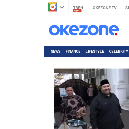
TREN
OKEZONE TV
S
NEW
NEWS
FINANCE
LIFESTYLE
CELEBRITY