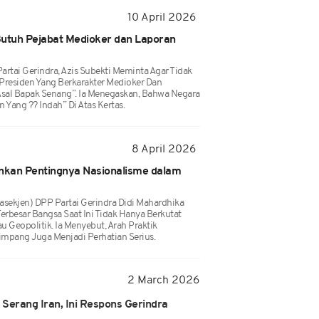
10 April 2026
Butuh Pejabat Medioker dan Laporan
Partai Gerindra, Azis Subekti Meminta Agar Tidak
Presiden Yang Berkarakter Medioker Dan
sal Bapak Senang”. Ia Menegaskan, Bahwa Negara
Yang ?? Indah” Di Atas Kertas.
8 April 2026
nkan Pentingnya Nasionalisme dalam
Wasekjen) DPP Partai Gerindra Didi Mahardhika
erbesar Bangsa Saat Ini Tidak Hanya Berkutat
 Geopolitik. Ia Menyebut, Arah Praktik
mpang Juga Menjadi Perhatian Serius.
2 March 2026
Serang Iran, Ini Respons Gerindra