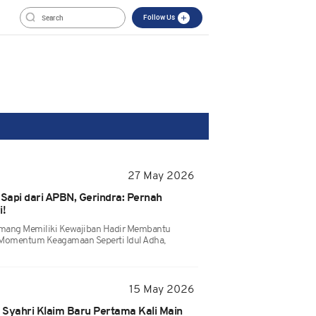
Follow Us
27 May 2026
Sapi dari APBN, Gerindra: Pernah
i!
mang Memiliki Kewajiban Hadir Membantu
 Momentum Keagamaan Seperti Idul Adha,
15 May 2026
yahri Klaim Baru Pertama Kali Main