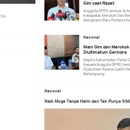
Gim saat Rapat
Anggota DPRD Jember, Achma
Kedapatan Merokok Dan Ber
ita
Mengklaim Baru Pertama Kal
Nasional
Main Gim dan Merokok
Diultimatum Gerindra
Majelis Kehormatan Partai 
Kepada Anggota DPRD Jember
Dijatuhkan Karena Syahri K
Berlangsung.
Nasional
Naik Moge Tanpa Helm dan Tak Punya SIM,