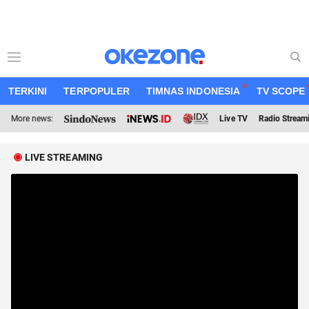
TERKINI
TERPOPULER
TIMNAS INDONESIA
TV SCOPE
More news:
Live TV
Radio Stream
LIVE STREAMING