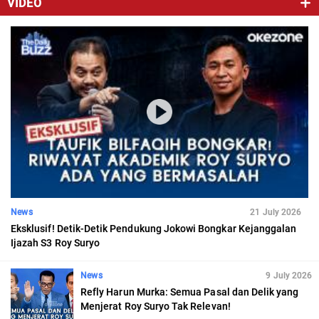
VIDEO
News
21 July 2026
Eksklusif! Detik-Detik Pendukung Jokowi Bongkar Kejanggalan
Ijazah S3 Roy Suryo
News
9 July 2026
Refly Harun Murka: Semua Pasal dan Delik yang
Menjerat Roy Suryo Tak Relevan!