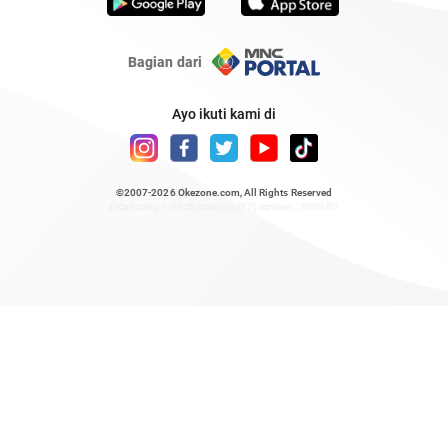
Bagian dari
Ayo ikuti kami di
©2007-2026
Okezone.com
, All Rights Reserved
/ rendering 1.1140 seconds [17] version : 2020.07