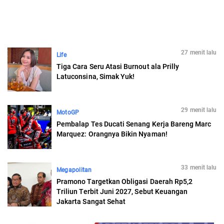
27 menit lalu
Life
Tiga Cara Seru Atasi Burnout ala Prilly
Latuconsina, Simak Yuk!
29 menit lalu
MotoGP
Pembalap Tes Ducati Senang Kerja Bareng Marc
Marquez: Orangnya Bikin Nyaman!
33 menit lalu
Megapolitan
Pramono Targetkan Obligasi Daerah Rp5,2
Triliun Terbit Juni 2027, Sebut Keuangan
Jakarta Sangat Sehat