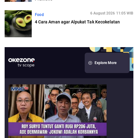
6 August 2026 11:05 WIB
Food
4 Cara Aman agar Alpukat Tak Kecokelatan