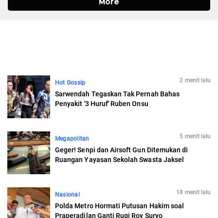
2 menit lalu
Hot Gossip
Sarwendah Tegaskan Tak Pernah Bahas
Penyakit '3 Huruf' Ruben Onsu
5 menit lalu
Megapolitan
Geger! Senpi dan Airsoft Gun Ditemukan di
Ruangan Yayasan Sekolah Swasta Jaksel
18 menit lalu
Nasional
Polda Metro Hormati Putusan Hakim soal
Praperadilan Ganti Rugi Roy Suryo