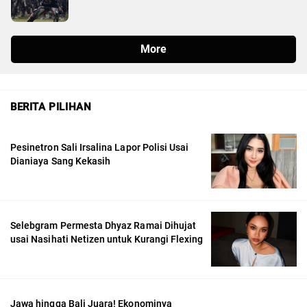
BERITA PILIHAN
Pesinetron Sali Irsalina Lapor Polisi Usai
Dianiaya Sang Kekasih
Selebgram Permesta Dhyaz Ramai Dihujat
usai Nasihati Netizen untuk Kurangi Flexing
Jawa hingga Bali Juara! Ekonominya