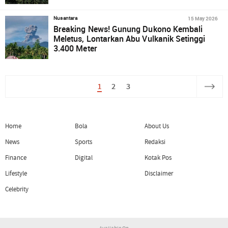
15 May 2026
Nusantara
Breaking News! Gunung Dukono Kembali
Meletus, Lontarkan Abu Vulkanik Setinggi
3.400 Meter
1
2
3
Home
Bola
About Us
News
Sports
Redaksi
Finance
Digital
Kotak Pos
Lifestyle
Disclaimer
Celebrity