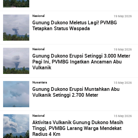
19 May 2026
Nasional
Gunung Dukono Meletus Lagi! PVMBG
Tetapkan Status Waspada
19 May 2026
Nasional
Gunung Dukono Erupsi Setinggi 3.000 Meter
Pagi Ini, PVMBG Ingatkan Ancaman Abu
Vulkanik
15 May 2026
Nusantara
Gunung Dukono Erupsi Muntahkan Abu
Vulkanik Setinggi 2.700 Meter
15 May 2026
Nasional
Aktivitas Vulkanik Gunung Dukono Masih
Tinggi, PVMBG Larang Warga Mendekat
Radius 4 Km