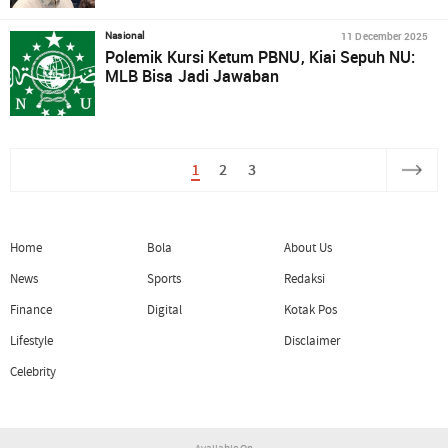
11 December 2025
Nasional
Polemik Kursi Ketum PBNU, Kiai Sepuh NU:
MLB Bisa Jadi Jawaban
1
2
3
Home
Bola
About Us
News
Sports
Redaksi
Finance
Digital
Kotak Pos
Lifestyle
Disclaimer
Celebrity