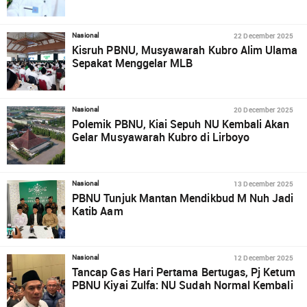
22 December 2025
Nasional
Kisruh PBNU, Musyawarah Kubro Alim Ulama
Sepakat Menggelar MLB
20 December 2025
Nasional
Polemik PBNU, Kiai Sepuh NU Kembali Akan
Gelar Musyawarah Kubro di Lirboyo
13 December 2025
Nasional
PBNU Tunjuk Mantan Mendikbud M Nuh Jadi
Katib Aam
12 December 2025
Nasional
Tancap Gas Hari Pertama Bertugas, Pj Ketum
PBNU Kiyai Zulfa: NU Sudah Normal Kembali