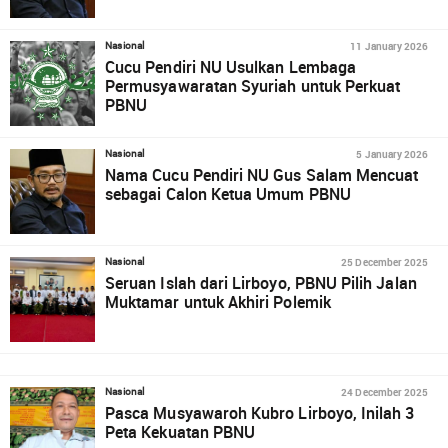
11 January 2026
Nasional
Cucu Pendiri NU Usulkan Lembaga
Permusyawaratan Syuriah untuk Perkuat
PBNU
5 January 2026
Nasional
Nama Cucu Pendiri NU Gus Salam Mencuat
sebagai Calon Ketua Umum PBNU
25 December 2025
Nasional
Seruan Islah dari Lirboyo, PBNU Pilih Jalan
Muktamar untuk Akhiri Polemik
24 December 2025
Nasional
Pasca Musyawaroh Kubro Lirboyo, Inilah 3
Peta Kekuatan PBNU