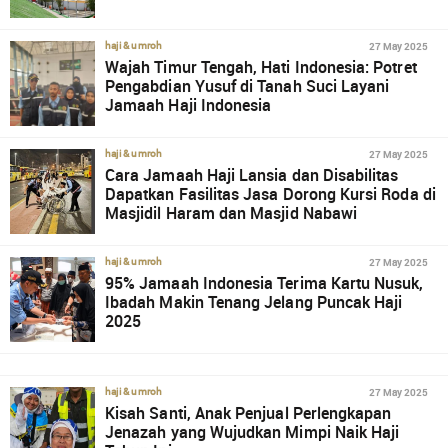
27 May 2025
haji & umroh
Wajah Timur Tengah, Hati Indonesia: Potret
Pengabdian Yusuf di Tanah Suci Layani
Jamaah Haji Indonesia
27 May 2025
haji & umroh
Cara Jamaah Haji Lansia dan Disabilitas
Dapatkan Fasilitas Jasa Dorong Kursi Roda di
Masjidil Haram dan Masjid Nabawi
27 May 2025
haji & umroh
95% Jamaah Indonesia Terima Kartu Nusuk,
Ibadah Makin Tenang Jelang Puncak Haji
2025
27 May 2025
haji & umroh
Kisah Santi, Anak Penjual Perlengkapan
Jenazah yang Wujudkan Mimpi Naik Haji