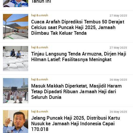
Tahun Ini
27 May 2025
haji & umroh
Cuaca Arafah Diprediksi Tembus 50 Derajat
Celcius saat Puncak Haji 2025, Jamaah
Diimbau Tak Keluar Tenda
27 May 2025
haji & umroh
Tinjau Langsung Tenda Armuzna, Dirjen Haji
Hilman Latief: Fasilitasnya Meningkat
26 May 2025
haji & umroh
Masuk Makkah Diperketat, Masjidil Haram
Tetap Dipadati Ribuan Jamaah Haji dari
Seluruh Dunia
26 May 2025
haji & umroh
Jelang Puncak Haji 2025, Distribusi Kartu
Nusuk ke Jamaah Haji Indonesia Capai
170.018