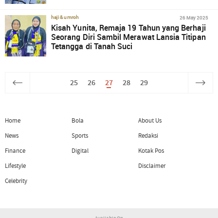
26 May 2025
haji & umroh
Kisah Yunita, Remaja 19 Tahun yang Berhaji
Seorang Diri Sambil Merawat Lansia Titipan
Tetangga di Tanah Suci
25
26
27
28
29
Home
Bola
About Us
News
Sports
Redaksi
Finance
Digital
Kotak Pos
Lifestyle
Disclaimer
Celebrity