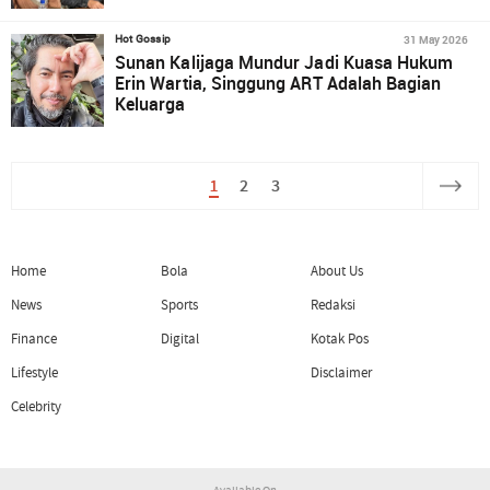
31 May 2026
Hot Gossip
Sunan Kalijaga Mundur Jadi Kuasa Hukum
Erin Wartia, Singgung ART Adalah Bagian
Keluarga
1
2
3
Home
Bola
About Us
News
Sports
Redaksi
Finance
Digital
Kotak Pos
Lifestyle
Disclaimer
Celebrity