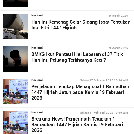
19 March 2026
Nasional
Hari Ini Kemenag Gelar Sidang Isbat Tentukan
Idul Fitri 1447 Hijriah
19 March 2026
Nasional
BMKG Ikut Pantau Hilal Lebaran di 37 Titik
Hari Ini, Peluang Terlihatnya Kecil?
Selasa 17 Februari 2026 20:14 WIB
Nasional
Penjelasan Lengkap Menag soal 1 Ramadhan
1447 Hijriah Jatuh pada Kamis 19 Februari
2026
Selasa 17 Februari 2026 19:46 WIB
Nasional
Breaking News! Pemerintah Tetapkan 1
Ramadhan 1447 Hijriah Kamis 19 Februari
2026