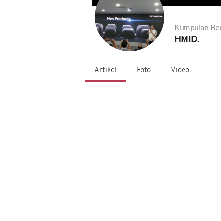
Kumpulan Ber
HMID.
Artikel
Foto
Video