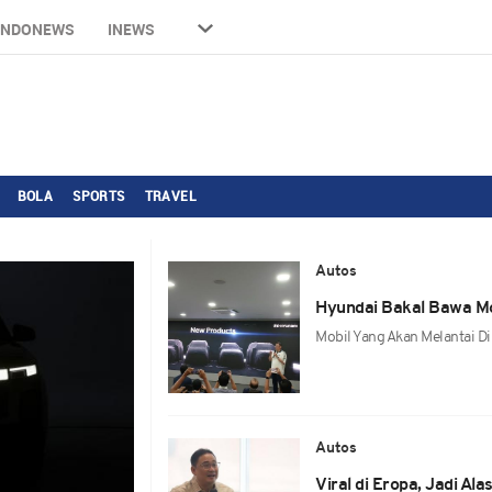
INDONEWS
INEWS
BOLA
SPORTS
TRAVEL
Autos
Hyundai Bakal Bawa Mob
Mobil Yang Akan Melantai Di
Autos
Viral di Eropa, Jadi Al