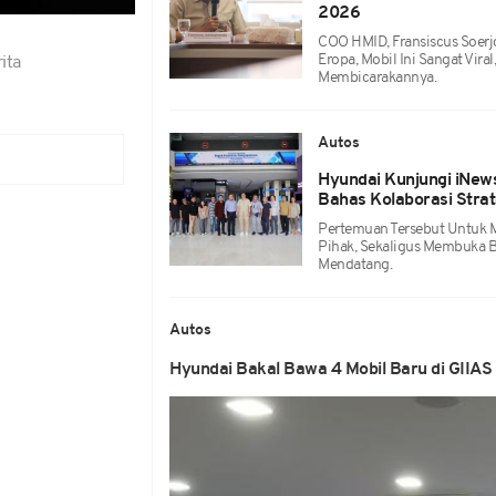
2026
COO HMID, Fransiscus Soerj
Eropa, Mobil Ini Sangat Vira
ita
Membicarakannya.
Autos
Hyundai Kunjungi iNews
Bahas Kolaborasi Strat
Pertemuan Tersebut Untuk M
Pihak, Sekaligus Membuka B
Mendatang.
Autos
Hyundai Bakal Bawa 4 Mobil Baru di GIIAS