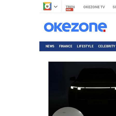
TREN
OKEZONE TV
S
NEW
NEWS
FINANCE
LIFESTYLE
CELEBRITY