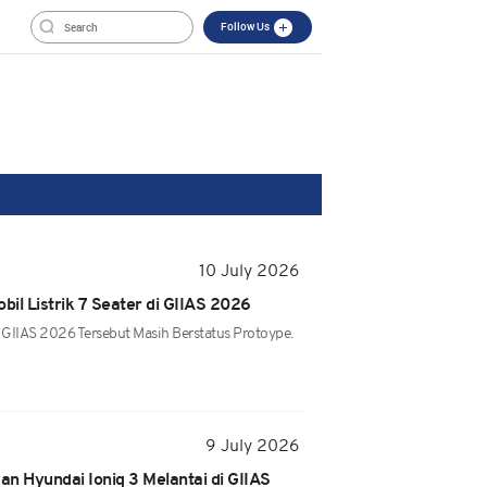
Follow Us
10 July 2026
il Listrik 7 Seater di GIIAS 2026
 GIIAS 2026 Tersebut Masih Berstatus Protoype.
9 July 2026
asan Hyundai Ioniq 3 Melantai di GIIAS