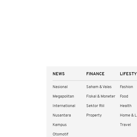
NEWS
FINANCE
LIFEST
Nasional
Saham & Valas
Fashion
Megapolitan
Fiskal & Moneter
Food
International
Sektor Riil
Health
Nusantara
Property
Home & L
Kampus
Travel
Otomotif