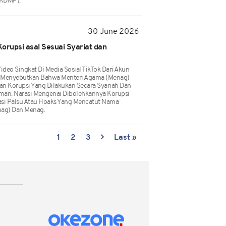
(KDMP).
30 June 2026
orupsi asal Sesuai Syariat dan
deo Singkat Di Media Sosial TikTok Dari Akun
Menyebutkan Bahwa Menteri Agama (Menag)
n Korupsi Yang Dilakukan Secara Syariah Dan
Aman. Narasi Mengenai Dibolehkannya Korupsi
asi Palsu Atau Hoaks Yang Mencatut Nama
ag) Dan Menag.
1
2
3
Last »