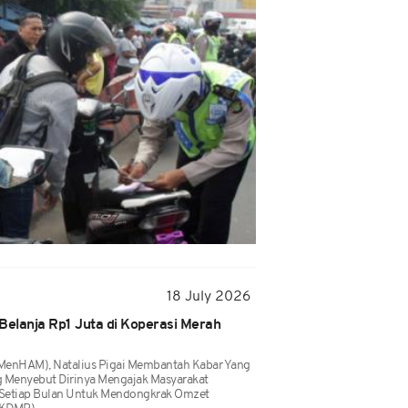
18 July 2026
Belanja Rp1 Juta di Koperasi Merah
(MenHAM), Natalius Pigai Membantah Kabar Yang
ng Menyebut Dirinya Mengajak Masyarakat
a Setiap Bulan Untuk Mendongkrak Omzet