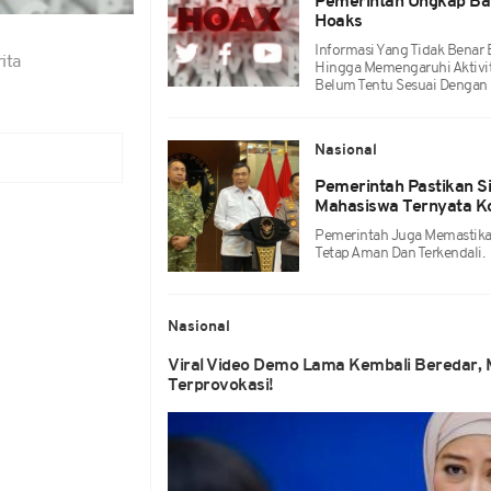
Pemerintah Ungkap Ba
Hoaks
Informasi Yang Tidak Benar
ita
Hingga Memengaruhi Aktivit
Belum Tentu Sesuai Dengan 
Nasional
Pemerintah Pastikan Si
Mahasiswa Ternyata K
Pemerintah Juga Memastika
Tetap Aman Dan Terkendali.
Nasional
Viral Video Demo Lama Kembali Beredar,
Terprovokasi!