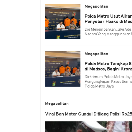
Megapolitan
Polda Metro Usut Alir
Penyebar Hoaks di Me
Dia Menambahkan, Jika Ada
Negara Yang Menggunakan Ua
Megapolitan
Polda Metro Tangkap 8
di Medsos, Begini Kron
Dirkrimum Polda Metro Jay
Pengungkapan Kasus Bermul
Polda Metro Jaya.
Megapolitan
Viral Ban Motor Gundul Ditilang Polisi Rp2