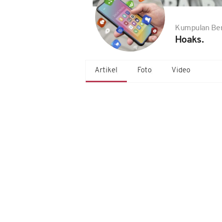
Kumpulan Ber
Hoaks.
Artikel
Foto
Video