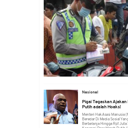
Nasional
Pigai Tegaskan Ajakan 
Putih adalah Hoaks!
Menteri Hak Asasi Manusia 
Beredar Di Media Sosial Ya
Berbelanja Hingga Rp1 Jut