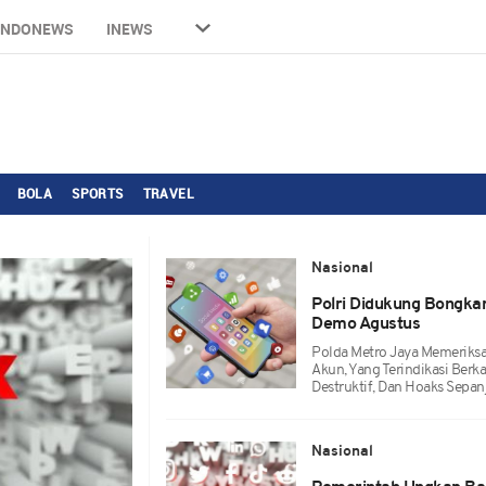
INDONEWS
INEWS
BOLA
SPORTS
TRAVEL
Nasional
Polri Didukung Bongka
Demo Agustus
Polda Metro Jaya Memeriksa
Akun, Yang Terindikasi Berk
Destruktif, Dan Hoaks Sepa
Nasional