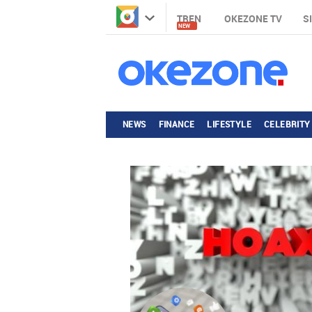
TREN
OKEZONE TV
S
NEW
NEWS
FINANCE
LIFESTYLE
CELEBRITY