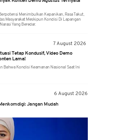
nyak Konten Demo Agustus Ternyata
 Berpotensi Menimbulkan Kepanikan, Rasa Takut,
as Masyarakat Meskipun Kondisi Di Lapangan
Narasi Yang Beredar.
7 August 2026
tuasi Tetap Kondusif, Video Demo
onten Lama!
n Bahwa Kondisi Keamanan Nasional Saat Ini
6 August 2026
 Menkomdigi: Jangan Mudah