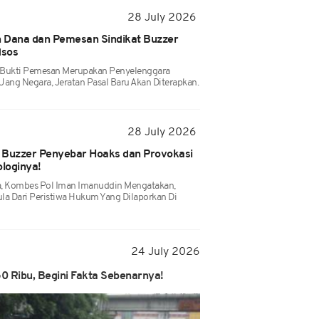
28 July 2026
an Dana dan Pemesan Sindikat Buzzer
dsos
 Bukti Pemesan Merupakan Penyelenggara
ng Negara, Jeratan Pasal Baru Akan Diterapkan.
28 July 2026
 Buzzer Penyebar Hoaks dan Provokasi
ologinya!
a, Kombes Pol Iman Imanuddin Mengatakan,
a Dari Peristiwa Hukum Yang Dilaporkan Di
24 July 2026
50 Ribu, Begini Fakta Sebenarnya!