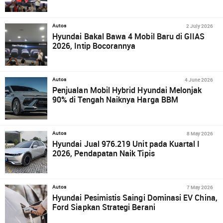
2 July 2026
Autos
Hyundai Bakal Bawa 4 Mobil Baru di GIIAS
2026, Intip Bocorannya
4 June 2026
Autos
Penjualan Mobil Hybrid Hyundai Melonjak
90% di Tengah Naiknya Harga BBM
8 May 2026
Autos
Hyundai Jual 976.219 Unit pada Kuartal I
2026, Pendapatan Naik Tipis
7 May 2026
Autos
Hyundai Pesimistis Saingi Dominasi EV China,
Ford Siapkan Strategi Berani