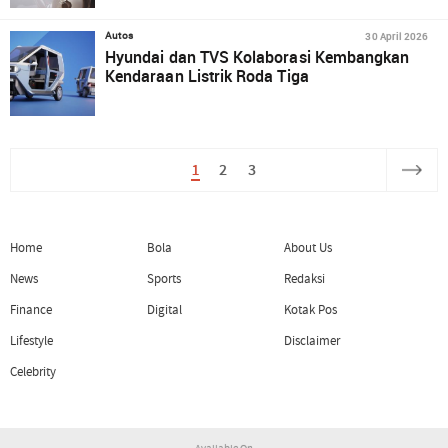
30 April 2026
Autos
Hyundai dan TVS Kolaborasi Kembangkan
Kendaraan Listrik Roda Tiga
1
2
3
Home
Bola
About Us
News
Sports
Redaksi
Finance
Digital
Kotak Pos
Lifestyle
Disclaimer
Celebrity