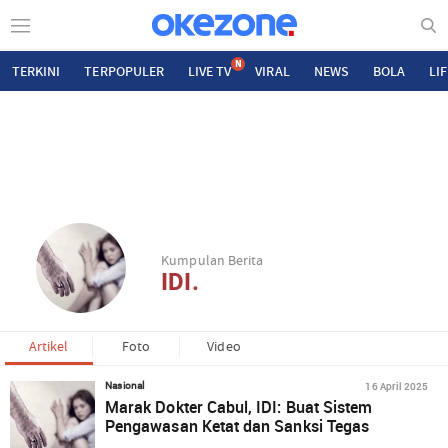
N
TERKINI
TERPOPULER
LIVE TV
VIRAL
NEWS
BOLA
LI
Kumpulan Berita
IDI.
Artikel
Foto
Video
16 April 2025
Nasional
Marak Dokter Cabul, IDI: Buat Sistem
Pengawasan Ketat dan Sanksi Tegas