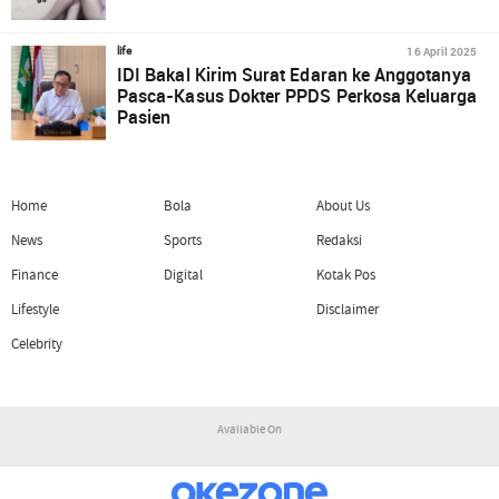
16 April 2025
life
IDI Bakal Kirim Surat Edaran ke Anggotanya
Pasca-Kasus Dokter PPDS Perkosa Keluarga
Pasien
Home
Bola
About Us
News
Sports
Redaksi
Finance
Digital
Kotak Pos
Lifestyle
Disclaimer
Celebrity
Available On