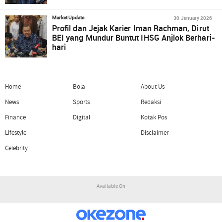
30 January 2026
Market Update
Profil dan Jejak Karier Iman Rachman, Dirut
BEI yang Mundur Buntut IHSG Anjlok Berhari-
hari
Home
Bola
About Us
News
Sports
Redaksi
Finance
Digital
Kotak Pos
Lifestyle
Disclaimer
Celebrity
Available On