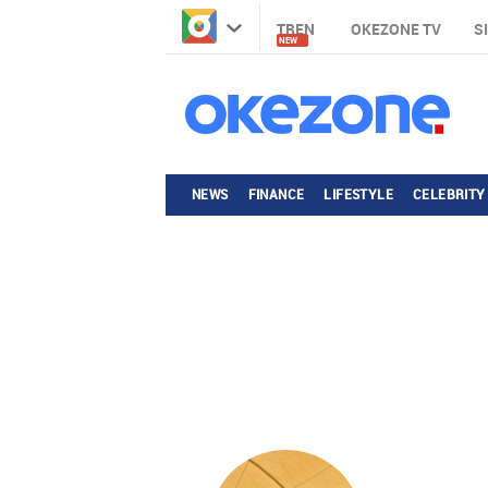
TREN
OKEZONE TV
S
NEW
NEWS
FINANCE
LIFESTYLE
CELEBRITY