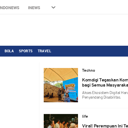
INDONEWS
INEWS
BOLA
SPORTS
TRAVEL
Techno
Komdigi Tegaskan Komi
bagi Semua Masyaraka
Akses Ekosistem Digital Ha
Penyandang Disabilitas.
life
Viral! Perempuan Ini 