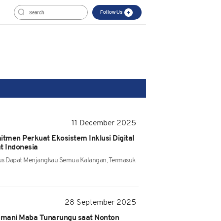
Follow Us
11 December 2025
tmen Perkuat Ekosistem Inklusi Digital
t Indonesia
rus Dapat Menjangkau Semua Kalangan, Termasuk
28 September 2025
Temani Maba Tunarungu saat Nonton