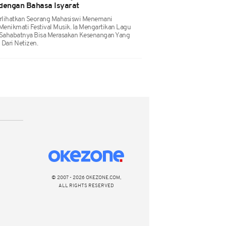
n dengan Bahasa Isyarat
erlihatkan Seorang Mahasiswi Menemani
enikmati Festival Musik. Ia Mengartikan Lagu
 Sahabatnya Bisa Merasakan Kesenangan Yang
 Dari Netizen.
© 2007 - 2026 OKEZONE.COM,
ALL RIGHTS RESERVED