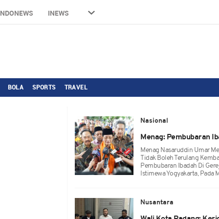
INDONEWS
INEWS
BOLA
SPORTS
TRAVEL
Nasional
Menag: Pembubaran Iba
Menag Nasaruddin Umar Men
Tidak Boleh Terulang Kemba
Pembubaran Ibadah Di Gerej
Istimewa Yogyakarta, Pada 
Nusantara