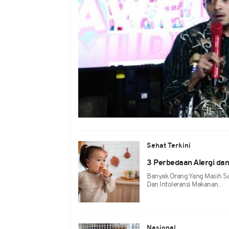
Sehat Terkini
3 Perbedaan Alergi dan
Banyak Orang Yang Masih S
Dan Intoleransi Makanan.
Nasional