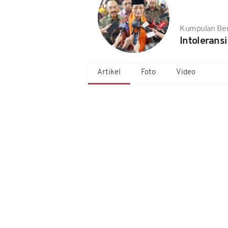
Kumpulan Ber
Intoleransi
Artikel
Foto
Video