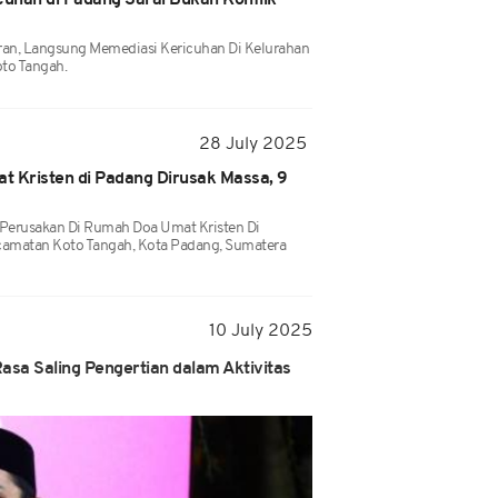
cuhan di Padang Sarai Bukan Konflik
ran, Langsung Memediasi Kericuhan Di Kelurahan
to Tangah.
28 July 2025
t Kristen di Padang Dirusak Massa, 9
Perusakan Di Rumah Doa Umat Kristen Di
camatan Koto Tangah, Kota Padang, Sumatera
10 July 2025
Rasa Saling Pengertian dalam Aktivitas