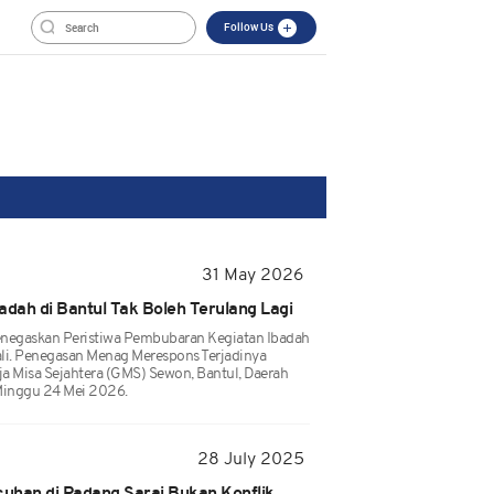
Follow Us
31 May 2026
dah di Bantul Tak Boleh Terulang Lagi
egaskan Peristiwa Pembubaran Kegiatan Ibadah
li. Penegasan Menag Merespons Terjadinya
a Misa Sejahtera (GMS) Sewon, Bantul, Daerah
Minggu 24 Mei 2026.
28 July 2025