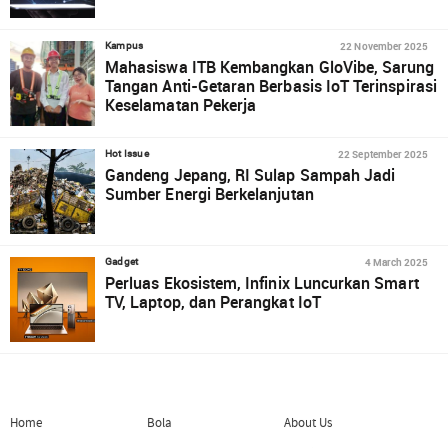
22 November 2025
Kampus
Mahasiswa ITB Kembangkan GloVibe, Sarung
Tangan Anti-Getaran Berbasis IoT Terinspirasi
Keselamatan Pekerja
22 September 2025
Hot Issue
Gandeng Jepang, RI Sulap Sampah Jadi
Sumber Energi Berkelanjutan
4 March 2025
Gadget
Perluas Ekosistem, Infinix Luncurkan Smart
TV, Laptop, dan Perangkat IoT
Home
Bola
About Us