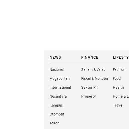
NEWS
FINANCE
LIFEST
Nasional
Saham & Valas
Fashion
Megapolitan
Fiskal & Moneter
Food
International
Sektor Riil
Health
Nusantara
Property
Home & L
Kampus
Travel
Otomotif
Tokoh