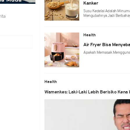
Kanker
Susu Kedelai Adalah Minuma
Mengubahnya Jadi Berbahay
ita
Health
Air Fryer Bisa Menyeba
Apakah Memasak Menggunaka
Health
Wamenkes: Laki-Laki Lebih Berisiko Kena 