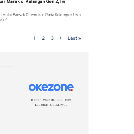
ar Marak di Kalangan Gen Z, Ini
ni Mulai Banyak Ditemukan Pada Kelompok Usia
en Z.
1
2
3
Last »
© 2007 - 2026 OKEZONE.COM,
ALL RIGHTS RESERVED