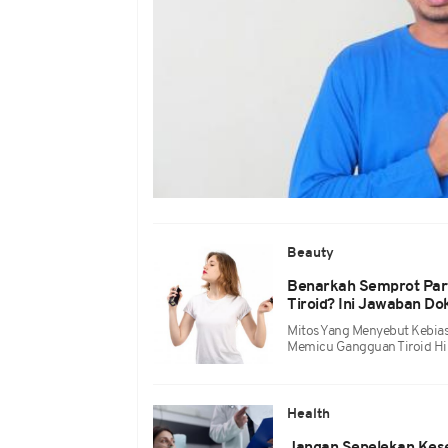
Beauty
Benarkah Semprot Par
Tiroid? Ini Jawaban Do
Mitos Yang Menyebut Kebia
Memicu Gangguan Tiroid Hi
Health