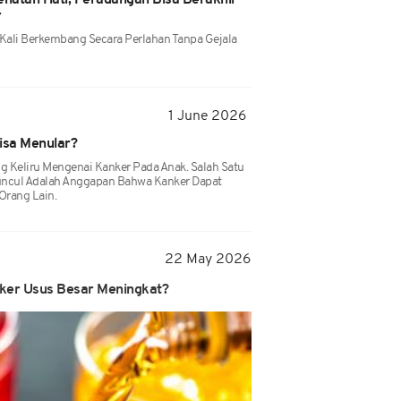
hatan Hati, Peradangan Bisa Berakhir
r
 Kali Berkembang Secara Perlahan Tanpa Gejala
1 June 2026
isa Menular?
 Keliru Mengenai Kanker Pada Anak. Salah Satu
uncul Adalah Anggapan Bahwa Kanker Dapat
Orang Lain.
22 May 2026
anker Usus Besar Meningkat?