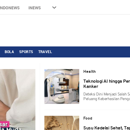
INDONEWS
INEWS
BOLA
SPORTS
TRAVEL
Health
Teknologi AI hingga Pe
Kanker
Deteksi Dini Menjadi Salah 
Peluang Keberhasilan Pengo
Food
Susu Kedelai Sehat, Tap