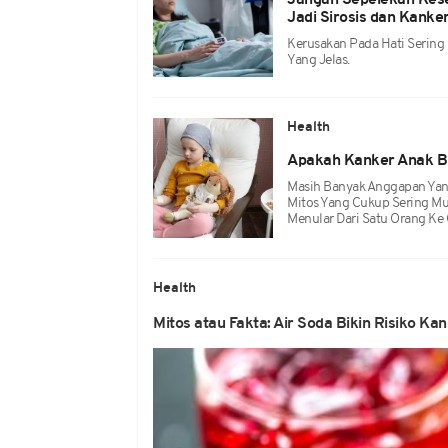
Jangan Sepelekan Kese
Jadi Sirosis dan Kanke
Kerusakan Pada Hati Sering
Yang Jelas.
Health
Apakah Kanker Anak B
Masih Banyak Anggapan Yang
Mitos Yang Cukup Sering M
Menular Dari Satu Orang Ke 
Health
Mitos atau Fakta: Air Soda Bikin Risiko K