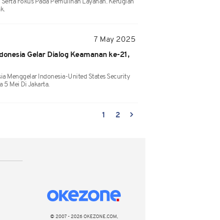
Serta Fokus Pada Pemulihan Layanan. Kerugian
k.
7 May 2025
ndonesia Gelar Dialog Keamanan ke-21,
ia Menggelar Indonesia-United States Security
 5 Mei Di Jakarta.
1
2
© 2007 - 2026 OKEZONE.COM,