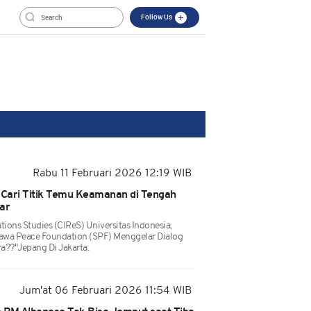
Follow Us
Rabu 11 Februari 2026 12:19 WIB
Cari Titik Temu Keamanan di Tengah
ar
ations Studies (CIReS) Universitas Indonesia,
awa Peace Foundation (SPF) Menggelar Dialog
a??"Jepang Di Jakarta.
Jum'at 06 Februari 2026 11:54 WIB