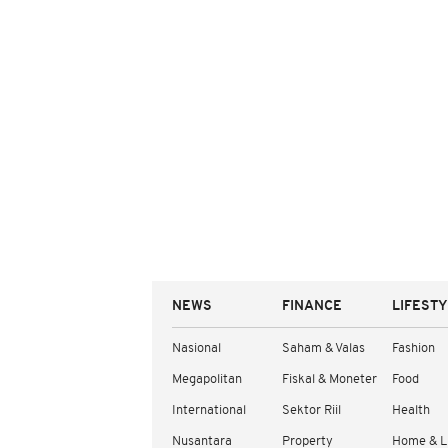
NEWS
FINANCE
LIFEST
Nasional
Saham & Valas
Fashion
Megapolitan
Fiskal & Moneter
Food
International
Sektor Riil
Health
Nusantara
Property
Home & L