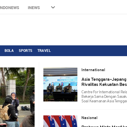
INDONEWS
INEWS
BOLA
SPORTS
TRAVEL
International
Asia Tenggara–Jepang 
Rivalitas Kekuatan Bes
Centre For International Rel
Bekerja Sama Dengan Sasak
Soal Keamanan Asia Tenggar
Nasional