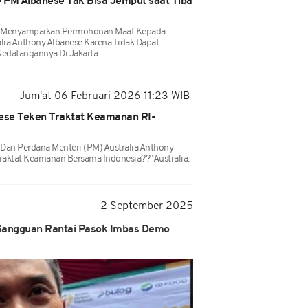
 PM Albanese Tak Bisa Jemput saat Tiba
o Menyampaikan Permohonan Maaf Kepada
lia Anthony Albanese Karena Tidak Dapat
edatangannya Di Jakarta.
Jum'at 06 Februari 2026 11:23 WIB
ese Teken Traktat Keamanan RI-
Dan Perdana Menteri (PM) Australia Anthony
aktat Keamanan Bersama Indonesia??"Australia.
2 September 2025
angguan Rantai Pasok Imbas Demo