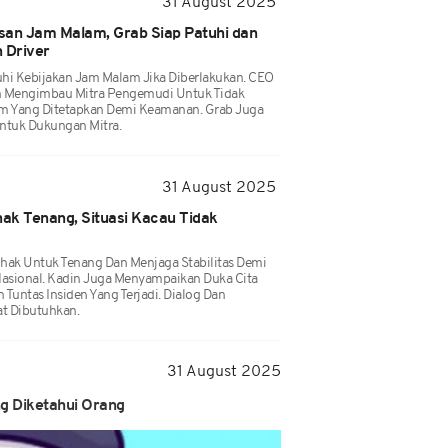
31 August 2025
an Jam Malam, Grab Siap Patuhi dan
 Driver
hi Kebijakan Jam Malam Jika Diberlakukan. CEO
n Mengimbau Mitra Pengemudi Untuk Tidak
am Yang Ditetapkan Demi Keamanan. Grab Juga
ntuk Dukungan Mitra.
31 August 2025
ak Tenang, Situasi Kacau Tidak
ak Untuk Tenang Dan Menjaga Stabilitas Demi
asional. Kadin Juga Menyampaikan Duka Cita
untas Insiden Yang Terjadi. Dialog Dan
t Dibutuhkan.
31 August 2025
g Diketahui Orang