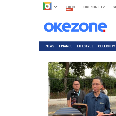
TREN
OKEZONE TV
S
NEW
NEWS
FINANCE
LIFESTYLE
CELEBRITY