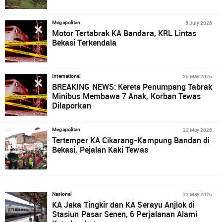
5 July 2026
Megapolitan
Motor Tertabrak KA Bandara, KRL Lintas
Bekasi Terkendala
26 May 2026
International
BREAKING NEWS: Kereta Penumpang Tabrak
Minibus Membawa 7 Anak, Korban Tewas
Dilaporkan
22 May 2026
Megapolitan
Tertemper KA Cikarang-Kampung Bandan di
Bekasi, Pejalan Kaki Tewas
22 May 2026
Nasional
KA Jaka Tingkir dan KA Serayu Anjlok di
Stasiun Pasar Senen, 6 Perjalanan Alami