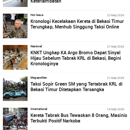
Keterlambatan
22 May 2026
Hot Issue
Kronologi Kecelakaan Kereta di Bekasi Timur
Terungkap, Menhub Singgung Taksi Online
21 May 2026
Nasional
KNKT Ungkap KA Argo Bromo Dapat Sinyal
Hijau Sebelum Tabrak KRL di Bekasi, Begini
Kronologinya
21 May 2026
Megapolitan
Taksi Sopir Green SM yang Tertabrak KRL di
Bekasi Timur Ditetapkan Tersangka
19 May 2026
International
Kereta Tabrak Bus Tewaskan 8 Orang, Masinis
Terbukti Positif Narkoba