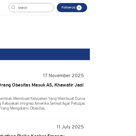
Follow Us
17 November 2025
rang Obesitas Masuk AS, Khawatir Jadi
Kembali Membuat Kebijakan Yang Membuat Dunia
g Kebijakan Imigrasi Amerika Serikat Agar Petugas
 Yang Mengalami Obesitas.
11 July 2025