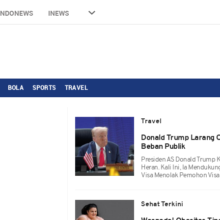
INDONEWS
INEWS
BOLA
SPORTS
TRAVEL
Travel
Donald Trump Larang O
Beban Publik
Presiden AS Donald Trump 
Heran. Kali Ini, Ia Mendukun
Visa Menolak Pemohon Visa
Sehat Terkini