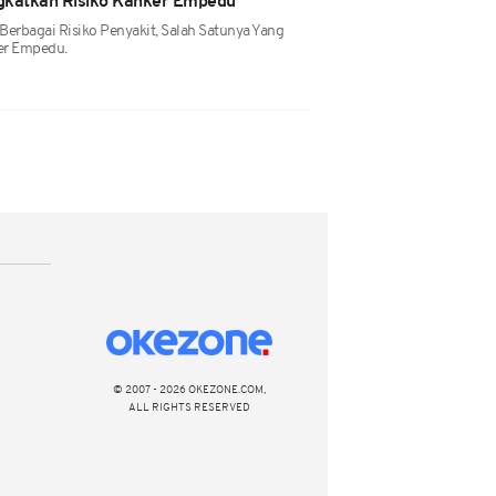
gkatkan Risiko Kanker Empedu
Berbagai Risiko Penyakit, Salah Satunya Yang
ker Empedu.
© 2007 - 2026 OKEZONE.COM,
ALL RIGHTS RESERVED