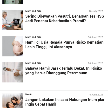
16 July 2026
Mom and Kids
Sering Dilewatkan Pasutri, Benarkah Tes HSG
Jadi Penentu Keberhasilan Promil?
30 June 2026
Mom and Kids
Hamil di Usia Remaja Punya Risiko Kematian
Lebih Tinggi, Ini Alasannya
18 June 2026
Mom and Kids
Bahaya Hamil Jarak Terlalu Dekat, Ini Risiko
yang Harus Ditanggung Perempuan
4 June 2026
Health
Jangan Lakukan Ini saat Hubungan Intim jika
Ingin Cepat Hamil