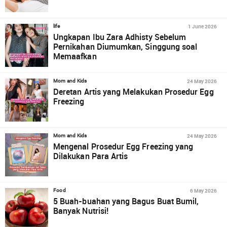
1 June 2026
life
Ungkapan Ibu Zara Adhisty Sebelum
Pernikahan Diumumkan, Singgung soal
Memaafkan
24 May 2026
Mom and Kids
Deretan Artis yang Melakukan Prosedur Egg
Freezing
24 May 2026
Mom and Kids
Mengenal Prosedur Egg Freezing yang
Dilakukan Para Artis
6 May 2026
Food
5 Buah-buahan yang Bagus Buat Bumil,
Banyak Nutrisi!