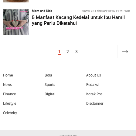
Sabtu 28 Februari 2026 12:21 WIB
Mom and Kids
5 Manfaat Kacang Kedelai untuk Ibu Hamil
yang Perlu Diketahui
1
2
3
Home
Bola
About Us
News
Sports
Redaksi
Finance
Digital
Kotak Pos
Lifestyle
Disclaimer
Celebrity