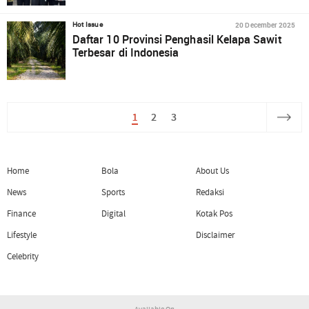
20 December 2025
Hot Issue
Daftar 10 Provinsi Penghasil Kelapa Sawit
Terbesar di Indonesia
1
2
3
Home
Bola
About Us
News
Sports
Redaksi
Finance
Digital
Kotak Pos
Lifestyle
Disclaimer
Celebrity