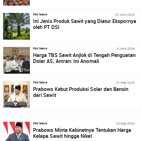
16 June 2026
Hot Issue
Ini Jenis Produk Sawit yang Diatur Ekspornya
oleh PT DSI
8 June 2026
Hot Issue
Harga TBS Sawit Anjlok di Tengah Penguatan
Dolar AS, Amran: Ini Anomali
21 May 2026
Hot Issue
Prabowo Kebut Produksi Solar dan Bensin
dari Sawit
20 May 2026
Hot Issue
Prabowo Minta Kabinetnya Tentukan Harga
Kelapa Sawit hingga Nikel