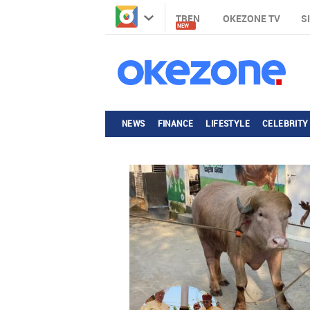
TREN
OKEZONE TV
S
NEW
NEWS
FINANCE
LIFESTYLE
CELEBRITY