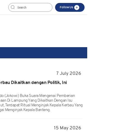
Follow Us
7 July 2026
rbau Dikaitkan dengan Politik, Ini
do (Jokowi) Buka Suara Mengenai Pemberian
jaan Di Lampung Yang Dikaitkan Dengan Isu
but, Terdapat Ritual Menginjak Kepala Kerbau Yang
ai Menginjak Kepala Banteng.
15 May 2026