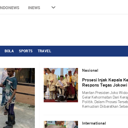
INDONEWS
INEWS
BOLA
SPORTS
TRAVEL
Nasional
Prosesi Injak Kepala Ke
Respons Tegas Jokowi
Mantan Presiden Joko Wido
Gelar Kehormatan Dari Kera
Politik. Dalam Prosesi Terse
Kemudian Diibaratkan Sebag
International