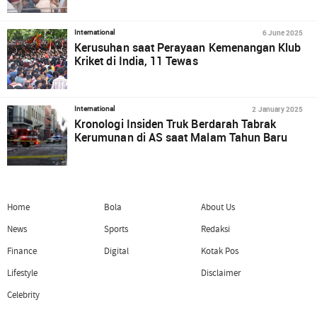
6 June 2025
International
Kerusuhan saat Perayaan Kemenangan Klub
Kriket di India, 11 Tewas
2 January 2025
International
Kronologi Insiden Truk Berdarah Tabrak
Kerumunan di AS saat Malam Tahun Baru
Home
Bola
About Us
News
Sports
Redaksi
Finance
Digital
Kotak Pos
Lifestyle
Disclaimer
Celebrity