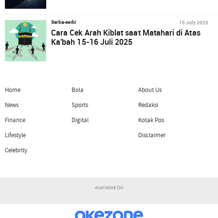
15 July 2025
Serba-serbi
Cara Cek Arah Kiblat saat Matahari di Atas
Ka'bah 15-16 Juli 2025
Home
Bola
About Us
News
Sports
Redaksi
Finance
Digital
Kotak Pos
Lifestyle
Disclaimer
Celebrity
Available On