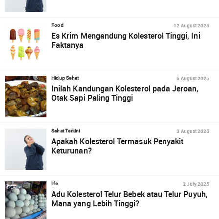
12 August 2025
Food
Es Krim Mengandung Kolesterol Tinggi, Ini
Faktanya
6 August 2025
Hidup Sehat
Inilah Kandungan Kolesterol pada Jeroan,
Otak Sapi Paling Tinggi
3 August 2025
Sehat Terkini
Apakah Kolesterol Termasuk Penyakit
Keturunan?
2 July 2025
life
Adu Kolesterol Telur Bebek atau Telur Puyuh,
Mana yang Lebih Tinggi?