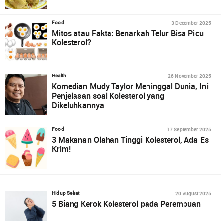
3 December 2025
Food
Mitos atau Fakta: Benarkah Telur Bisa Picu
Kolesterol?
26 November 2025
Health
Komedian Mudy Taylor Meninggal Dunia, Ini
Penjelasan soal Kolesterol yang
Dikeluhkannya
17 September 2025
Food
3 Makanan Olahan Tinggi Kolesterol, Ada Es
Krim!
20 August 2025
Hidup Sehat
5 Biang Kerok Kolesterol pada Perempuan