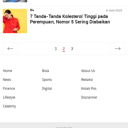
9 June 2025
life
7 Tanda-Tanda Kolesterol Tinggi pada
Perempuan, Nomor 5 Sering Diabaikan
1
2
3
Home
Bola
About Us
News
Sports
Redaksi
Finance
Digital
Kotak Pos
Lifestyle
Disclaimer
Celebrity