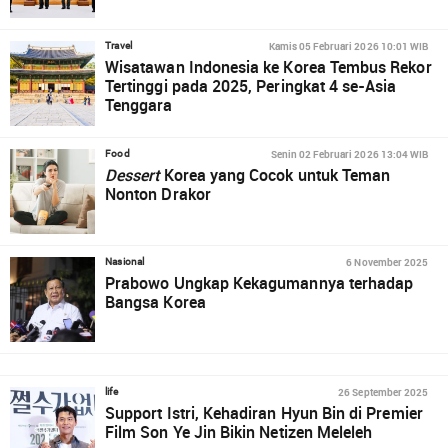
Kamis 05 Februari 2026 10:01 WIB
Travel
Wisatawan Indonesia ke Korea Tembus Rekor
Tertinggi pada 2025, Peringkat 4 se-Asia
Tenggara
Senin 02 Februari 2026 13:04 WIB
Food
Dessert
Korea yang Cocok untuk Teman
Nonton Drakor
6 November 2025
Nasional
Prabowo Ungkap Kekagumannya terhadap
Bangsa Korea
26 September 2025
life
Support Istri, Kehadiran Hyun Bin di Premier
Film Son Ye Jin Bikin Netizen Meleleh