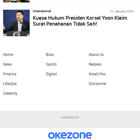
15 January 2025
International
Kuasa Hukum Presiden Korsel Yoon Klaim
Surat Penahanan Tidak Sah!
Home
Bola
About Us
News
Sports
Redaksi
Finance
Digital
Kotak Pos
Lifestyle
Disclaimer
Celebrity
Available On