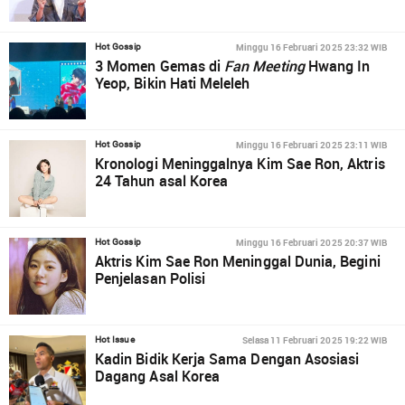
Minggu 16 Februari 2025 23:32 WIB
Hot Gossip
3 Momen Gemas di
Fan Meeting
Hwang In
Yeop, Bikin Hati Meleleh
Minggu 16 Februari 2025 23:11 WIB
Hot Gossip
Kronologi Meninggalnya Kim Sae Ron, Aktris
24 Tahun asal Korea
Minggu 16 Februari 2025 20:37 WIB
Hot Gossip
Aktris Kim Sae Ron Meninggal Dunia, Begini
Penjelasan Polisi
Selasa 11 Februari 2025 19:22 WIB
Hot Issue
Kadin Bidik Kerja Sama Dengan Asosiasi
Dagang Asal Korea