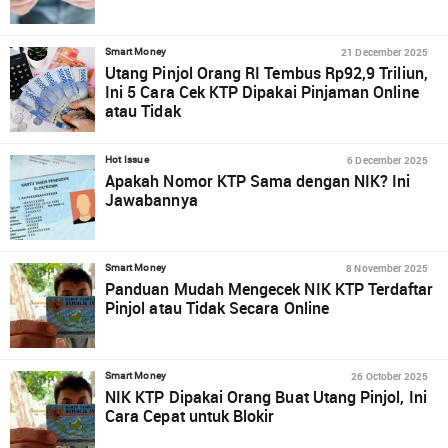
21 December 2025
Smart Money
Utang Pinjol Orang RI Tembus Rp92,9 Triliun,
Ini 5 Cara Cek KTP Dipakai Pinjaman Online
atau Tidak
6 December 2025
Hot Issue
Apakah Nomor KTP Sama dengan NIK? Ini
Jawabannya
8 November 2025
Smart Money
Panduan Mudah Mengecek NIK KTP Terdaftar
Pinjol atau Tidak Secara Online
26 October 2025
Smart Money
NIK KTP Dipakai Orang Buat Utang Pinjol, Ini
Cara Cepat untuk Blokir