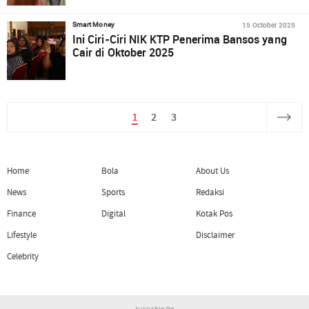
15 October 2025
Smart Money
Ini Ciri-Ciri NIK KTP Penerima Bansos yang
Cair di Oktober 2025
1
2
3
Home
Bola
About Us
News
Sports
Redaksi
Finance
Digital
Kotak Pos
Lifestyle
Disclaimer
Celebrity