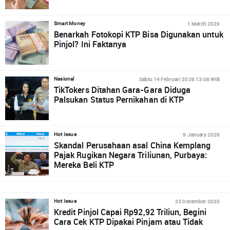
1 March 2026
Smart Money
Benarkah Fotokopi KTP Bisa Digunakan untuk
Pinjol? Ini Faktanya
Sabtu 14 Februari 2026 13:08 WIB
Nasional
TikTokers Ditahan Gara-Gara Diduga
Palsukan Status Pernikahan di KTP
9 January 2026
Hot Issue
Skandal Perusahaan asal China Kemplang
Pajak Rugikan Negara Triliunan, Purbaya:
Mereka Beli KTP
23 December 2025
Hot Issue
Kredit Pinjol Capai Rp92,92 Triliun, Begini
Cara Cek KTP Dipakai Pinjam atau Tidak