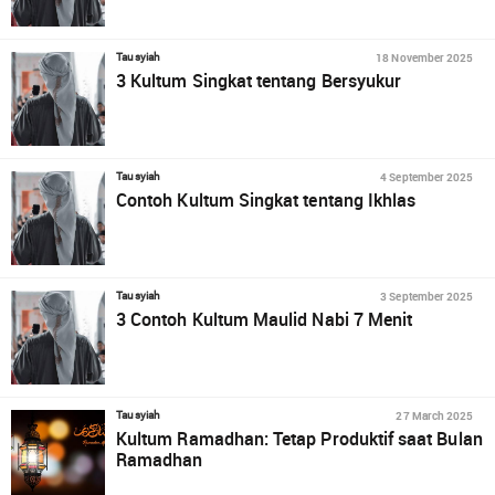
18 November 2025
Tausyiah
3 Kultum Singkat tentang Bersyukur
4 September 2025
Tausyiah
Contoh Kultum Singkat tentang Ikhlas
3 September 2025
Tausyiah
3 Contoh Kultum Maulid Nabi 7 Menit
27 March 2025
Tausyiah
Kultum Ramadhan: Tetap Produktif saat Bulan
Ramadhan