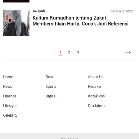
26 March 2025
Tausyiah
Kultum Ramadhan tentang Zakat
Membersihkan Harta, Cocok Jadi Referensi
1
2
3
Home
Bola
About Us
News
Sports
Redaksi
Finance
Digital
Kotak Pos
Lifestyle
Disclaimer
Celebrity