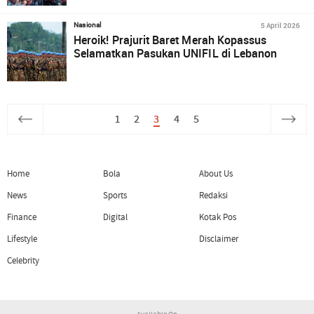
5 April 2026
Nasional
Heroik! Prajurit Baret Merah Kopassus
Selamatkan Pasukan UNIFIL di Lebanon
1
2
3
4
5
Home
Bola
About Us
News
Sports
Redaksi
Finance
Digital
Kotak Pos
Lifestyle
Disclaimer
Celebrity