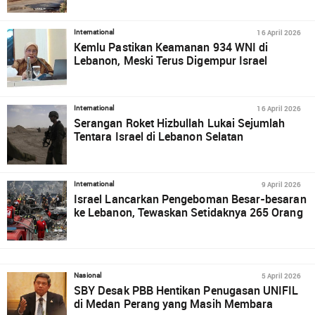
16 April 2026
International
Kemlu Pastikan Keamanan 934 WNI di
Lebanon, Meski Terus Digempur Israel
16 April 2026
International
Serangan Roket Hizbullah Lukai Sejumlah
Tentara Israel di Lebanon Selatan
9 April 2026
International
Israel Lancarkan Pengeboman Besar-besaran
ke Lebanon, Tewaskan Setidaknya 265 Orang
5 April 2026
Nasional
SBY Desak PBB Hentikan Penugasan UNIFIL
di Medan Perang yang Masih Membara