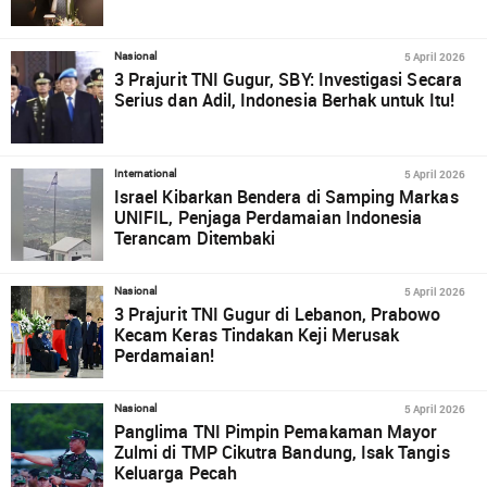
5 April 2026
Nasional
3 Prajurit TNI Gugur, SBY: Investigasi Secara
Serius dan Adil, Indonesia Berhak untuk Itu!
5 April 2026
International
Israel Kibarkan Bendera di Samping Markas
UNIFIL, Penjaga Perdamaian Indonesia
Terancam Ditembaki
5 April 2026
Nasional
3 Prajurit TNI Gugur di Lebanon, Prabowo
Kecam Keras Tindakan Keji Merusak
Perdamaian!
5 April 2026
Nasional
Panglima TNI Pimpin Pemakaman Mayor
Zulmi di TMP Cikutra Bandung, Isak Tangis
Keluarga Pecah