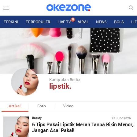
N
TERKINI
TERPOPULER
LIVE TV
VIRAL
NEWS
BOLA
LI
Kumpulan Berita
lipstik.
Artikel
Foto
Video
27 June 2026
Beauty
6 Tips Pakai Lipstik Merah Tanpa Bikin Menor,
Jangan Asal Pakai!