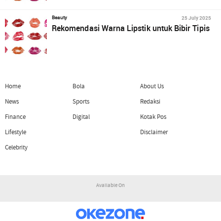
25 July 2025
Beauty
Rekomendasi Warna Lipstik untuk Bibir Tipis
Home
Bola
About Us
News
Sports
Redaksi
Finance
Digital
Kotak Pos
Lifestyle
Disclaimer
Celebrity
Available On