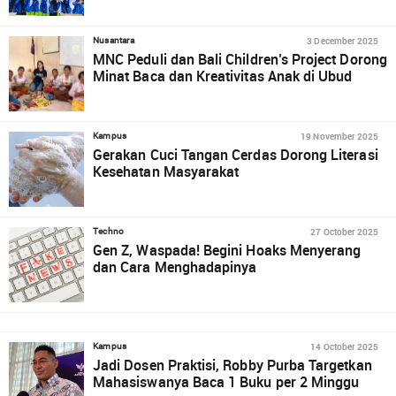
3 December 2025
Nusantara
MNC Peduli dan Bali Children’s Project Dorong
Minat Baca dan Kreativitas Anak di Ubud
19 November 2025
Kampus
Gerakan Cuci Tangan Cerdas Dorong Literasi
Kesehatan Masyarakat
27 October 2025
Techno
Gen Z, Waspada! Begini Hoaks Menyerang
dan Cara Menghadapinya
14 October 2025
Kampus
Jadi Dosen Praktisi, Robby Purba Targetkan
Mahasiswanya Baca 1 Buku per 2 Minggu