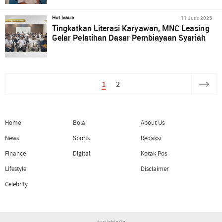
11 June 2025
Hot Issue
Tingkatkan Literasi Karyawan, MNC Leasing
Gelar Pelatihan Dasar Pembiayaan Syariah
1
2
Home
Bola
About Us
News
Sports
Redaksi
Finance
Digital
Kotak Pos
Lifestyle
Disclaimer
Celebrity