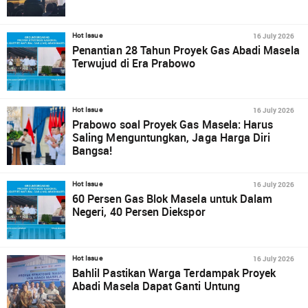
16 July 2026
Hot Issue
Penantian 28 Tahun Proyek Gas Abadi Masela
Terwujud di Era Prabowo
16 July 2026
Hot Issue
Prabowo soal Proyek Gas Masela: Harus
Saling Menguntungkan, Jaga Harga Diri
Bangsa!
16 July 2026
Hot Issue
60 Persen Gas Blok Masela untuk Dalam
Negeri, 40 Persen Diekspor
16 July 2026
Hot Issue
Bahlil Pastikan Warga Terdampak Proyek
Abadi Masela Dapat Ganti Untung