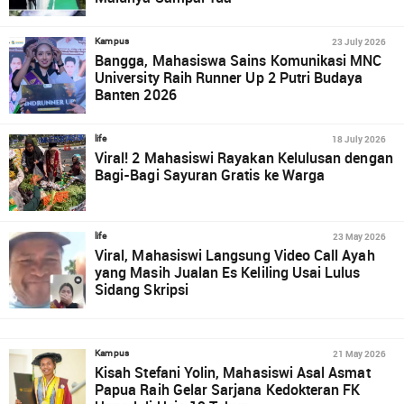
23 July 2026
Kampus
Bangga, Mahasiswa Sains Komunikasi MNC
University Raih Runner Up 2 Putri Budaya
Banten 2026
18 July 2026
life
Viral! 2 Mahasiswi Rayakan Kelulusan dengan
Bagi-Bagi Sayuran Gratis ke Warga
23 May 2026
life
Viral, Mahasiswi Langsung Video Call Ayah
yang Masih Jualan Es Keliling Usai Lulus
Sidang Skripsi
21 May 2026
Kampus
Kisah Stefani Yolin, Mahasiswi Asal Asmat
Papua Raih Gelar Sarjana Kedokteran FK