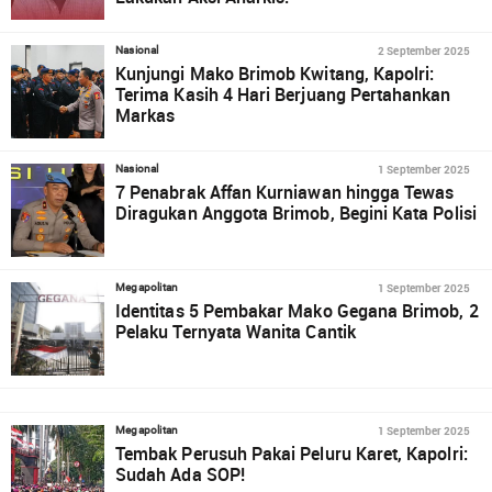
2 September 2025
Nasional
Kunjungi Mako Brimob Kwitang, Kapolri:
Terima Kasih 4 Hari Berjuang Pertahankan
Markas
1 September 2025
Nasional
7 Penabrak Affan Kurniawan hingga Tewas
Diragukan Anggota Brimob, Begini Kata Polisi
1 September 2025
Megapolitan
Identitas 5 Pembakar Mako Gegana Brimob, 2
Pelaku Ternyata Wanita Cantik
1 September 2025
Megapolitan
Tembak Perusuh Pakai Peluru Karet, Kapolri:
Sudah Ada SOP!