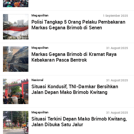
1 September 2025
Megapolitan
Polisi Tangkap 5 Orang Pelaku Pembakaran
Markas Gegana Brimob di Senen
31 August 2025
Megapolitan
Markas Gegana Brimob di Kramat Raya
Kebakaran Pasca Bentrok
31 August 2025
Nasional
Situasi Kondusif, TNI-Damkar Bersihkan
Jalan Depan Mako Brimob Kwitang
31 August 2025
Megapolitan
Situasi Terkini Depan Mako Brimob Kwitang,
Jalan Dibuka Satu Jalur