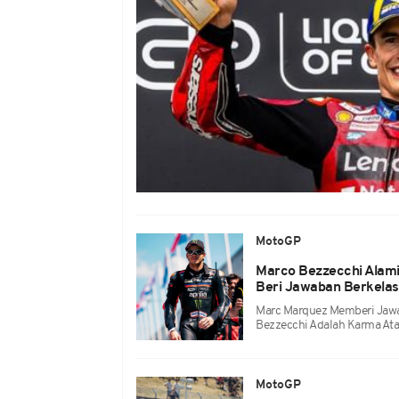
MotoGP
Marco Bezzecchi Alami
Beri Jawaban Berkelas:
Marc Marquez Memberi Jawab
Bezzecchi Adalah Karma Ata
MotoGP