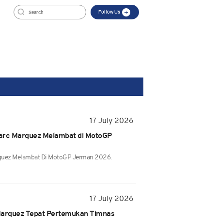
Follow Us
17 July 2026
rc Marquez Melambat di MotoGP
quez Melambat Di MotoGP Jerman 2026.
17 July 2026
Marquez Tepat Pertemukan Timnas