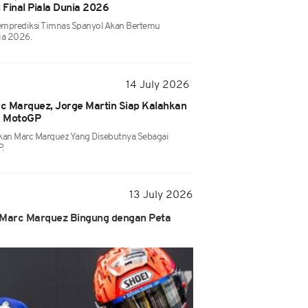
 Final Piala Dunia 2026
emprediksi Timnas Spanyol Akan Bertemu
nia 2026.
14 July 2026
c Marquez, Jorge Martin Siap Kalahkan
k MotoGP
kan Marc Marquez Yang Disebutnya Sebagai
.
13 July 2026
 Marc Marquez Bingung dengan Peta