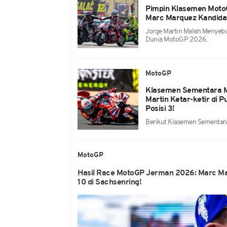
Pimpin Klasemen MotoG
Marc Marquez Kandidat
Jorge Martin Malah Menyebu
Dunia MotoGP 2026.
MotoGP
Klasemen Sementara M
Martin Ketar-ketir di
Posisi 3!
Berikut Klasemen Sementar
MotoGP
Hasil Race MotoGP Jerman 2026: Marc Ma
10 di Sachsenring!