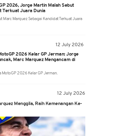
P 2026, Jorge Martin Malah Sebut
 Terkuat Juara Dunia
t Marc Marquez Sebagai Kandidat Terkuat Juara
12 July 2026
otoGP 2026 Kelar GP Jerman: Jorge
 Puncak, Marc Marquez Mengancam di
a MotoGP 2026 Kelar GP Jerman.
12 July 2026
rquez Menggila, Raih Kemenangan Ke-