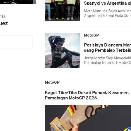
Spanyol vs Argentina di
Marc Marquez Sejak Awal M
Argentina Di Final Piala Du
ita
uez
MotoGP
Posisinya Diancam Mar
sang Pembalap Terbai
Jorge Martin Siap Mengalah
Pembalap Terbaik Di MotoGP
MotoGP
Kaget Tiba-Tiba Dekati Puncak Klasemen,
Persaingan MotoGP 2026