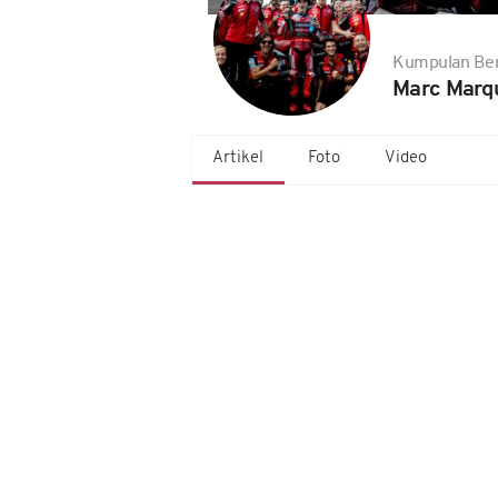
Kumpulan Ber
Marc Marq
Artikel
Foto
Video