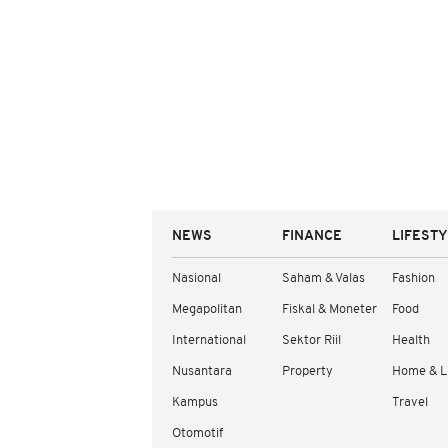
NEWS
FINANCE
LIFEST
Nasional
Saham & Valas
Fashion
Megapolitan
Fiskal & Moneter
Food
International
Sektor Riil
Health
Nusantara
Property
Home & L
Kampus
Travel
Otomotif