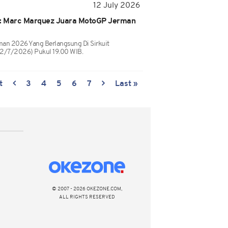
12 July 2026
i: Marc Marquez Juara MotoGP Jerman
an 2026 Yang Berlangsung Di Sirkuit
12/7/2026) Pukul 19.00 WIB.
t
3
4
5
6
7
Last »
© 2007 - 2026 OKEZONE.COM,
ALL RIGHTS RESERVED