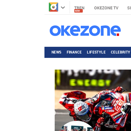
TREN
OKEZONE TV
S
NEW
NEWS
FINANCE
LIFESTYLE
CELEBRITY