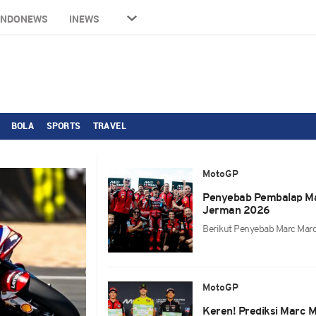
INDONEWS
INEWS
BOLA
SPORTS
TRAVEL
MotoGP
Penyebab Pembalap Ma
Jerman 2026
Berikut Penyebab Marc Mar
MotoGP
Keren! Prediksi Marc 