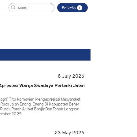
Follow Us
8 July 2026
Apresiasi Warga Swadaya Perbaiki Jalan
agri) Tito Karnavian Mengapresiasi Masyarakat
Ruas Jalan Enang-Enang Di Kabupaten Bener
t Rusak Parah Akibat Banjir Dan Tanah Longsor
vember 2025.
23 May 2026