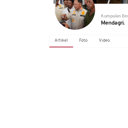
Kumpulan Ber
Mendagri.
Artikel
Foto
Video