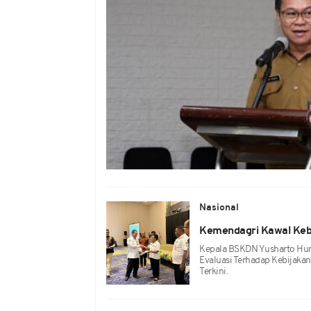
Nasional
Kemendagri Kawal Kebij
Kepala BSKDN Yusharto Hun
Evaluasi Terhadap Kebijaka
Terkini.