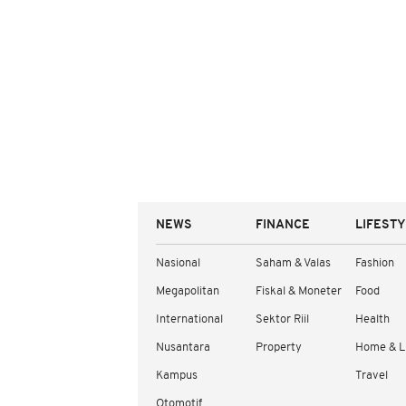
NEWS
FINANCE
LIFEST
Nasional
Saham & Valas
Fashion
Megapolitan
Fiskal & Moneter
Food
International
Sektor Riil
Health
Nusantara
Property
Home & L
Kampus
Travel
Otomotif