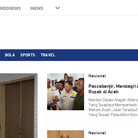
INDONEWS
INEWS
BOLA
SPORTS
TRAVEL
Nasional
Pascabanjir, Mendagri 
Rusak di Aceh
Menteri Dalam Negeri (Mend
Yang Swadaya Memperbaiki 
Meriah, Aceh. Jalan Tersebu
Yang Terjadi Pada Akhir No
Nasional