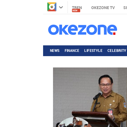
TREN
OKEZONE TV
S
NEW
NEWS
FINANCE
LIFESTYLE
CELEBRITY