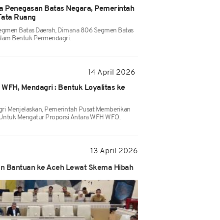
ga Penegasan Batas Negara, Pemerintah
Tata Ruang
Segmen Batas Daerah, Dimana 806 Segmen Batas
alam Bentuk Permendagri.
14 April 2026
WFH, Mendagri : Bentuk Loyalitas ke
agri Menjelaskan, Pemerintah Pusat Memberikan
 Untuk Mengatur Proporsi Antara WFH WFO.
13 April 2026
an Bantuan ke Aceh Lewat Skema Hibah