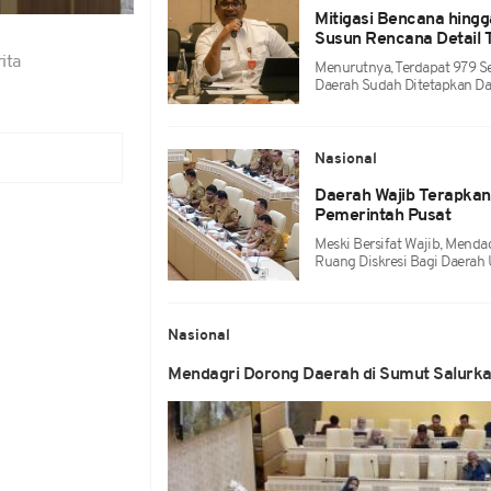
Mitigasi Bencana hing
Susun Rencana Detail 
ita
Menurutnya, Terdapat 979 
Daerah Sudah Ditetapkan D
Nasional
Daerah Wajib Terapkan 
Pemerintah Pusat
Meski Bersifat Wajib, Mend
Ruang Diskresi Bagi Daerah
Nasional
Mendagri Dorong Daerah di Sumut Salurk