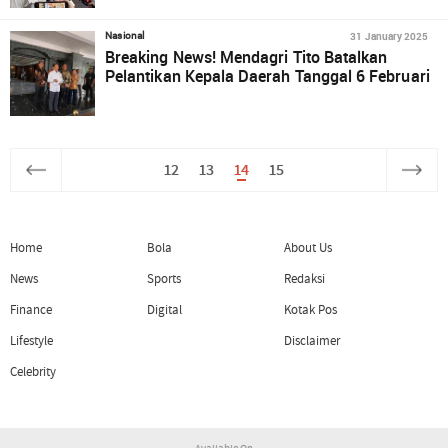
31 January 2025
Nasional
Breaking News! Mendagri Tito Batalkan
Pelantikan Kepala Daerah Tanggal 6 Februari
12
13
14
15
Home
Bola
About Us
News
Sports
Redaksi
Finance
Digital
Kotak Pos
Lifestyle
Disclaimer
Celebrity