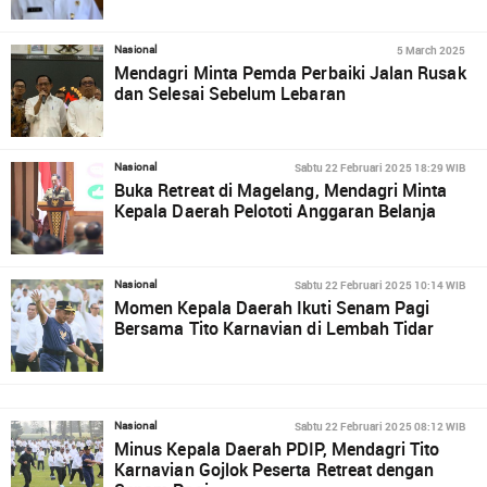
5 March 2025
Nasional
Mendagri Minta Pemda Perbaiki Jalan Rusak
dan Selesai Sebelum Lebaran
Sabtu 22 Februari 2025 18:29 WIB
Nasional
Buka Retreat di Magelang, Mendagri Minta
Kepala Daerah Pelototi Anggaran Belanja
Sabtu 22 Februari 2025 10:14 WIB
Nasional
Momen Kepala Daerah Ikuti Senam Pagi
Bersama Tito Karnavian di Lembah Tidar
Sabtu 22 Februari 2025 08:12 WIB
Nasional
Minus Kepala Daerah PDIP, Mendagri Tito
Karnavian Gojlok Peserta Retreat dengan