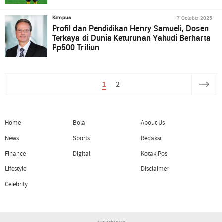
7 October 2025
Kampus
Profil dan Pendidikan Henry Samueli, Dosen
Terkaya di Dunia Keturunan Yahudi Berharta
Rp500 Triliun
1
2
Home
Bola
About Us
News
Sports
Redaksi
Finance
Digital
Kotak Pos
Lifestyle
Disclaimer
Celebrity