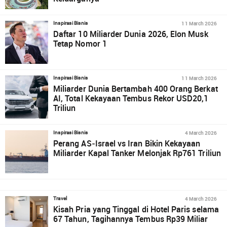
11 March 2026
Inspirasi Bisnis
Daftar 10 Miliarder Dunia 2026, Elon Musk
Tetap Nomor 1
11 March 2026
Inspirasi Bisnis
Miliarder Dunia Bertambah 400 Orang Berkat
AI, Total Kekayaan Tembus Rekor USD20,1
Triliun
4 March 2026
Inspirasi Bisnis
Perang AS‑Israel vs Iran Bikin Kekayaan
Miliarder Kapal Tanker Melonjak Rp761 Triliun
4 March 2026
Travel
Kisah Pria yang Tinggal di Hotel Paris selama
67 Tahun, Tagihannya Tembus Rp39 Miliar