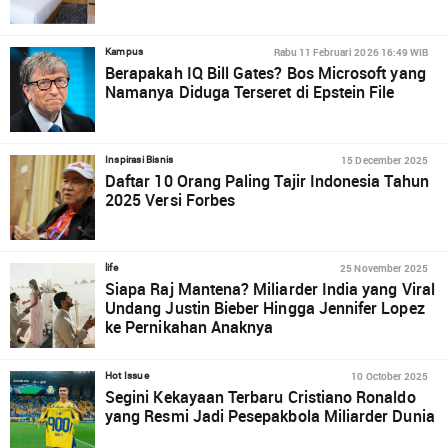
Rabu 11 Februari 2026 16:49 WIB
Kampus
Berapakah IQ Bill Gates? Bos Microsoft yang
Namanya Diduga Terseret di Epstein File
15 December 2025
Inspirasi Bisnis
Daftar 10 Orang Paling Tajir Indonesia Tahun
2025 Versi Forbes
25 November 2025
life
Siapa Raj Mantena? Miliarder India yang Viral
Undang Justin Bieber Hingga Jennifer Lopez
ke Pernikahan Anaknya
10 October 2025
Hot Issue
Segini Kekayaan Terbaru Cristiano Ronaldo
yang Resmi Jadi Pesepakbola Miliarder Dunia