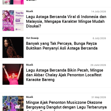
14 July 2026
Musik
Lagu Astaga Bercanda Viral di Indonesia dan
Malaysia, Mengapa Karakter Mingse Mudah
Disukai?
8 July 2026
Hot Gossip
Banyak yang Tak Percaya, Bunga Reyza
Buktikan Penyanyi Asli Astaga Bercanda
29 June 2026
Musik
Lagu Astaga Bercanda Bikin Pecah, Mingse
dan Akbar Chalay Ajak Penonton Localfest
Karaoke Bareng
31 May 2026
Musik
Mingse Ajak Penonton Musiczone Okezone
Bergoyang Dangdut dengan Lagu Terbarunya