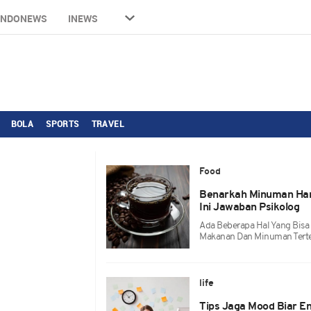
INDONEWS
INEWS
BOLA
SPORTS
TRAVEL
Food
Benarkah Minuman Han
Ini Jawaban Psikolog
Ada Beberapa Hal Yang Bisa
Makanan Dan Minuman Terte
life
Tips Jaga Mood Biar E