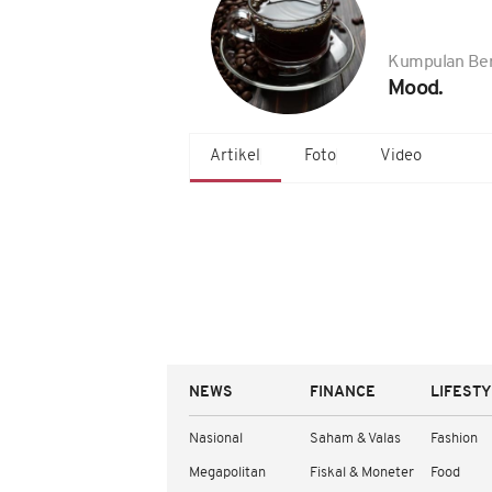
Kumpulan Ber
Mood.
Artikel
Foto
Video
NEWS
FINANCE
LIFEST
Nasional
Saham & Valas
Fashion
Megapolitan
Fiskal & Moneter
Food