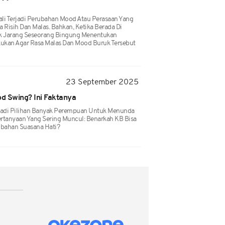
ali Terjadi Perubahan Mood Atau Perasaan Yang
a Risih Dan Malas. Bahkan, Ketika Berada Di
ak Jarang Seseorang Bingung Menentukan
akukan Agar Rasa Malas Dan Mood Buruk Tersebut
23 September 2025
d Swing? Ini Faktanya
 Jadi Pilihan Banyak Perempuan Untuk Menunda
ertanyaan Yang Sering Muncul: Benarkah KB Bisa
ubahan Suasana Hati?