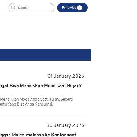
Follow Us
31 January 2026
gat Bisa Menaikkan Mood saat Hujan?
 Menaikkan Mood Anda Saat Hujan, Seperti
ntu Yang Bisa Anda Konsumsi.
30 January 2026
nggak Males-malesan ke Kantor saat