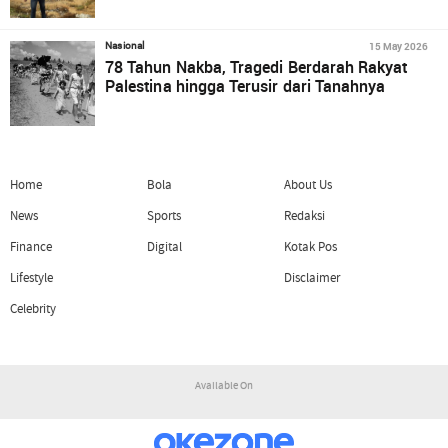
15 May 2026
Nasional
78 Tahun Nakba, Tragedi Berdarah Rakyat
Palestina hingga Terusir dari Tanahnya
Home
Bola
About Us
News
Sports
Redaksi
Finance
Digital
Kotak Pos
Lifestyle
Disclaimer
Celebrity
Available On