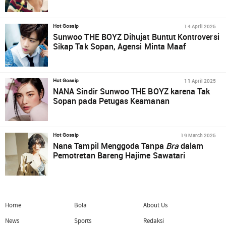
14 April 2025
Hot Gossip
Sunwoo THE BOYZ Dihujat Buntut Kontroversi
Sikap Tak Sopan, Agensi Minta Maaf
11 April 2025
Hot Gossip
NANA Sindir Sunwoo THE BOYZ karena Tak
Sopan pada Petugas Keamanan
19 March 2025
Hot Gossip
Nana Tampil Menggoda Tanpa
Bra
dalam
Pemotretan Bareng Hajime Sawatari
Home
Bola
About Us
News
Sports
Redaksi