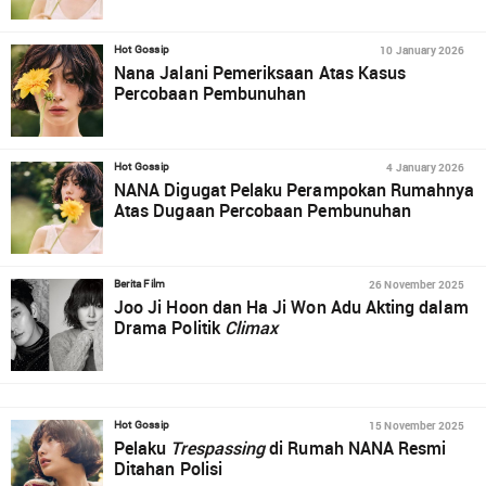
10 January 2026
Hot Gossip
Nana Jalani Pemeriksaan Atas Kasus
Percobaan Pembunuhan
4 January 2026
Hot Gossip
NANA Digugat Pelaku Perampokan Rumahnya
Atas Dugaan Percobaan Pembunuhan
26 November 2025
Berita Film
Joo Ji Hoon dan Ha Ji Won Adu Akting dalam
Drama Politik
Climax
15 November 2025
Hot Gossip
Pelaku
Trespassing
di Rumah NANA Resmi
Ditahan Polisi