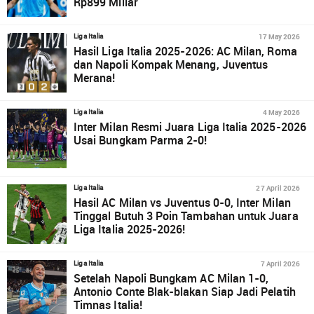
Rp899 Miliar
17 May 2026
Liga Italia
Hasil Liga Italia 2025-2026: AC Milan, Roma
dan Napoli Kompak Menang, Juventus
Merana!
4 May 2026
Liga Italia
Inter Milan Resmi Juara Liga Italia 2025-2026
Usai Bungkam Parma 2-0!
27 April 2026
Liga Italia
Hasil AC Milan vs Juventus 0-0, Inter Milan
Tinggal Butuh 3 Poin Tambahan untuk Juara
Liga Italia 2025-2026!
7 April 2026
Liga Italia
Setelah Napoli Bungkam AC Milan 1-0,
Antonio Conte Blak-blakan Siap Jadi Pelatih
Timnas Italia!