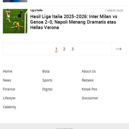
1 March 2026
Liga Italia
Hasil Liga Italia 2025-2026: Inter Milan vs
Genoa 2-0, Napoli Menang Dramatis atas
Hellas Verona
1
2
3
Home
Bola
About Us
News
Sports
Redaksi
Finance
Digital
Kotak Pos
Lifestyle
Disclaimer
Celebrity