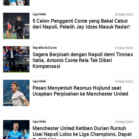
20 May 2026
Liga Italia
5 Calon Pengganti Conte yang Bakal Cabut
dari Napoli, Pelatih Jay Idzes Masuk Radar!
19 May 2026
Sepakbola Dunia
Segera Berpisah dengan Napoli demi Timnas
Italia, Antonio Conte Rela Tak Diberi
Kompensasi
18 May 2026
Liga Italia
Pesan Menyentuh Rasmus Hojlund saat
Ucapkan Perpisahan ke Manchester United
18 May 2026
Liga Italia
Manchester United Ketiban Durian Runtuh
Usai Napoli Lolos ke Liga Champions, Dapat