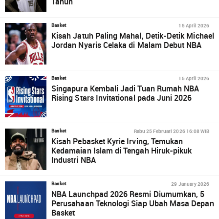
Tahun
15 April 2026
Basket
Kisah Jatuh Paling Mahal, Detik-Detik Michael
Jordan Nyaris Celaka di Malam Debut NBA
15 April 2026
Basket
Singapura Kembali Jadi Tuan Rumah NBA
Rising Stars Invitational pada Juni 2026
Rabu 25 Februari 2026 16:08 WIB
Basket
Kisah Pebasket Kyrie Irving, Temukan
Kedamaian Islam di Tengah Hiruk-pikuk
Industri NBA
29 January 2026
Basket
NBA Launchpad 2026 Resmi Diumumkan, 5
Perusahaan Teknologi Siap Ubah Masa Depan
Basket