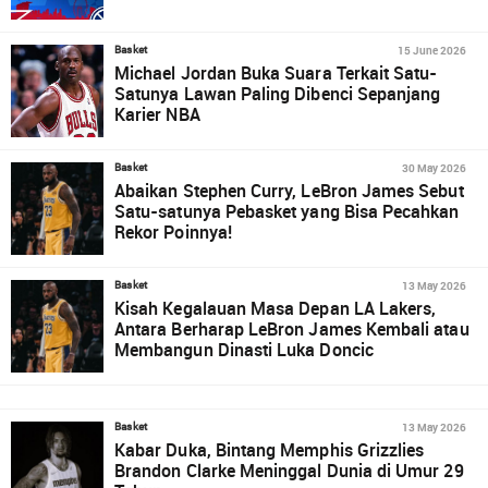
15 June 2026
Basket
Michael Jordan Buka Suara Terkait Satu-
Satunya Lawan Paling Dibenci Sepanjang
Karier NBA
30 May 2026
Basket
Abaikan Stephen Curry, LeBron James Sebut
Satu-satunya Pebasket yang Bisa Pecahkan
Rekor Poinnya!
13 May 2026
Basket
Kisah Kegalauan Masa Depan LA Lakers,
Antara Berharap LeBron James Kembali atau
Membangun Dinasti Luka Doncic
13 May 2026
Basket
Kabar Duka, Bintang Memphis Grizzlies
Brandon Clarke Meninggal Dunia di Umur 29