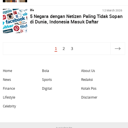
12 March 2026
life
5 Negara dengan Netizen Paling Tidak Sopan
di Dunia, Indonesia Masuk Daftar
1
2
3
Home
Bola
About Us
News
Sports
Redaksi
Finance
Digital
Kotak Pos
Lifestyle
Disclaimer
Celebrity