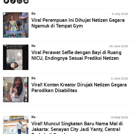
6 July 2026
life
Viral Perempuan Ini Dihujat Netizen Gegara
Ngamuk di Tempat Gym
29 June 2026
life
Viral Perawat Selfie dengan Bayi di Ruang
NICU, Endingnya Sesuai Prediksi Netizen
5 June 2026
life
Viral! Konten Kreator Dirujak Netizen Gegara
Parodikan Disabilitas
16 May 2026
life
Viral! Muncul Singkatan Baru Nama Mal di
Jakarta: Senayan City Jadi Yanty, Central