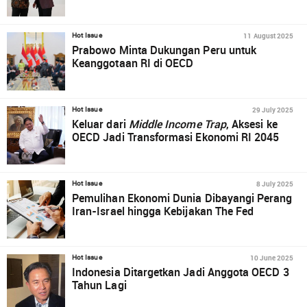
11 August 2025
Hot Issue
Prabowo Minta Dukungan Peru untuk
Keanggotaan RI di OECD
29 July 2025
Hot Issue
Keluar dari
Middle Income Trap
, Aksesi ke
OECD Jadi Transformasi Ekonomi RI 2045
8 July 2025
Hot Issue
Pemulihan Ekonomi Dunia Dibayangi Perang
Iran-Israel hingga Kebijakan The Fed
10 June 2025
Hot Issue
Indonesia Ditargetkan Jadi Anggota OECD 3
Tahun Lagi