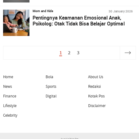
30 January 2026
Mom and Kids
Pentingnya Keamanan Emosional Anak,
Psikolog: Otak Tidak Bisa Belajar Optimal
1
2
3
Home
Bola
About Us
News
Sports
Redaksi
Finance
Digital
Kotak Pos
Lifestyle
Disclaimer
Celebrity