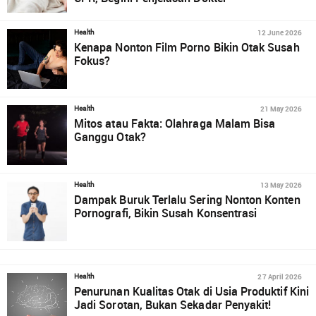
12 June 2026
Health
Kenapa Nonton Film Porno Bikin Otak Susah
Fokus?
21 May 2026
Health
Mitos atau Fakta: Olahraga Malam Bisa
Ganggu Otak?
13 May 2026
Health
Dampak Buruk Terlalu Sering Nonton Konten
Pornografi, Bikin Susah Konsentrasi
27 April 2026
Health
Penurunan Kualitas Otak di Usia Produktif Kini
Jadi Sorotan, Bukan Sekadar Penyakit!